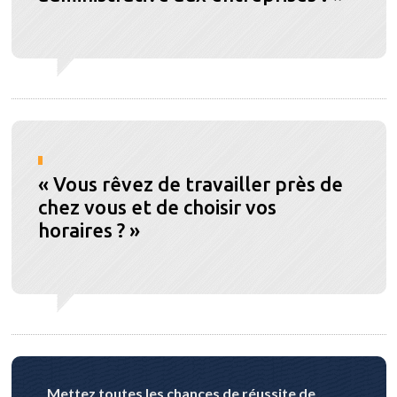
.
« Vous rêvez de travailler près de
chez vous et de choisir vos
horaires ? »
.
Mettez toutes les chances de réussite de