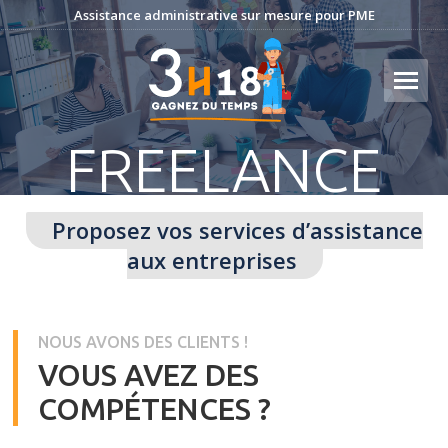
Assistance administrative sur mesure pour PME
FREELANCE
Proposez vos services d’assistance
aux entreprises
NOUS AVONS DES CLIENTS !
VOUS AVEZ DES
COMPÉTENCES ?