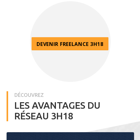
DEVENIR FREELANCE 3H18
DÉCOUVREZ
LES AVANTAGES DU
RÉSEAU 3H18