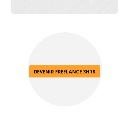
DEVENIR FREELANCE 3H18