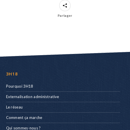
Partager
3H18
Pourquoi 3H18
Externalisation administrative
Le réseau
Comment ça marche
Qui sommes-nous ?