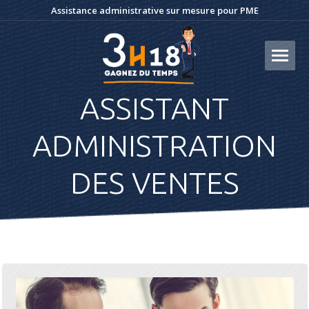
Assistance administrative sur mesure pour PME
ASSISTANT
ADMINISTRATION
DES VENTES