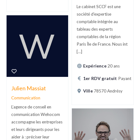
Le cabinet SCCF est une
société d'expertise
comptable intégrée au
tableau des experts
comptables de la région
Paris Île de France. Nous int
[…]
Expérience
20 ans
1er RDV gratuit
Payant
Julien Massiat
Ville
78570 Andrésy
Communication
L’agence de conseil en
communication Wehocom
accompagne les entreprises
et leurs dirigeants pour les
aider à : préciser leur