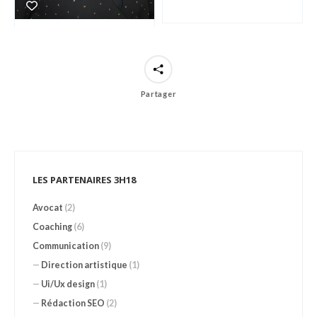
Partager
LES PARTENAIRES 3H18
Avocat
(2)
Coaching
(6)
Communication
(9)
—
Direction artistique
(1)
—
Ui/Ux design
(1)
—
Rédaction SEO
(2)