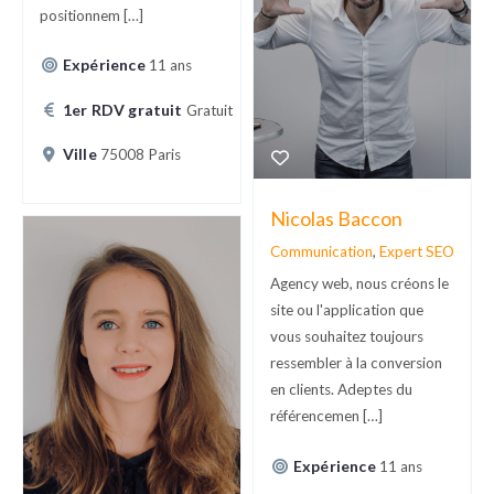
positionnem […]
Expérience
11 ans
1er RDV gratuit
Gratuit
Ville
75008 Paris
Nicolas Baccon
Communication
,
Expert SEO
Agency web, nous créons le
site ou l'application que
vous souhaitez toujours
ressembler à la conversion
en clients. Adeptes du
référencemen […]
Expérience
11 ans