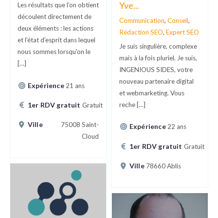
Yve...
Les résultats que l’on obtient
découlent directement de
Communication
,
Conseil
,
deux éléments : les actions
Rédaction SEO
,
Expert SEO
et l’état d’esprit dans lequel
Je suis singulière, complexe
nous sommes lorsqu'on le
mais à la fois pluriel. Je suis,
[…]
INGENIOUS SIDES, votre
nouveau partenaire digital
Expérience
21 ans
et webmarketing. Vous
1er RDV gratuit
reche […]
Gratuit
Ville
75008 Saint-
Expérience
22 ans
Cloud
1er RDV gratuit
Gratuit
Ville
78660 Ablis