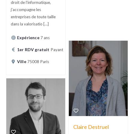
droit de l'informatique,
j'accompagne les
1er RDV gratuit
Gratuit
entreprises de toute taille
Ville
92120 Montrouge
dans la valorisatio […]
Expérience
7 ans
1er RDV gratuit
Payant
Ville
75008 Paris
Claire Destruel