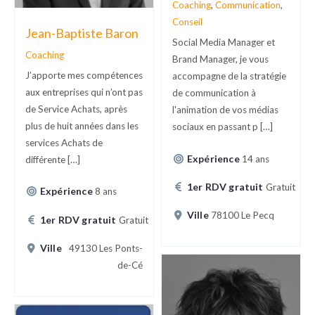
Coaching
,
Communication
,
Conseil
Jean-Baptiste Baron
Social Media Manager et
Coaching
Brand Manager, je vous
J’apporte mes compétences
accompagne de la stratégie
aux entreprises qui n’ont pas
de communication à
de Service Achats, après
l'animation de vos médias
plus de huit années dans les
sociaux en passant p […]
services Achats de
Expérience
14 ans
différente […]
1er RDV gratuit
Gratuit
Expérience
8 ans
Ville
78100 Le Pecq
1er RDV gratuit
Gratuit
Ville
49130 Les Ponts-
de-Cé