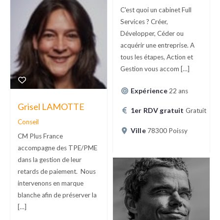
C'est quoi un cabinet Full
Services ? Créer,
Développer, Céder ou
acquérir une entreprise. A
tous les étapes, Action et
Gestion vous accom […]
Expérience
22 ans
Grisel LAMOTTE
1er RDV gratuit
Gratuit
Conseil
Ville
78300 Poissy
CM Plus France
accompagne des TPE/PME
dans la gestion de leur
retards de paiement. Nous
intervenons en marque
blanche afin de préserver la
[…]