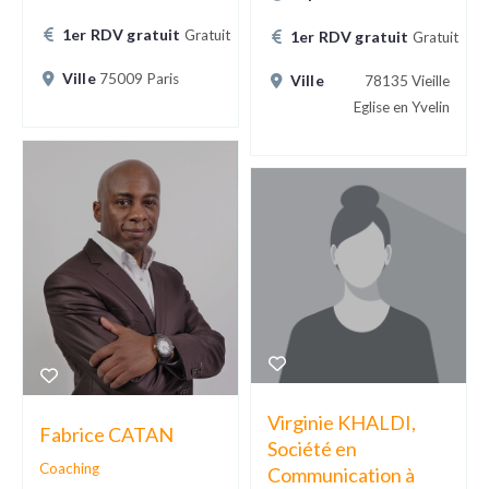
1er RDV gratuit
Gratuit
1er RDV gratuit
Gratuit
Ville
75009 Paris
Ville
78135 Vieille
Eglise en Yvelin
Virginie KHALDI,
Fabrice CATAN
Société en
Coaching
Communication à