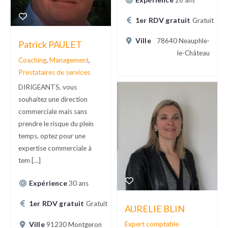
26 ans
1er RDV gratuit
Gratuit
Ville
78640 Neauphle-
Patrick PAULET
le-Château
Coaching
,
Management
,
Prestataires de services
DIRIGEANTS, vous
souhaitez une direction
commerciale mais sans
prendre le risque du plein
temps, optez pour une
expertise commerciale à
tem […]
Expérience
30 ans
1er RDV gratuit
Gratuit
AURELIE BLIN
Ville
Expert comptable
91230 Montgeron