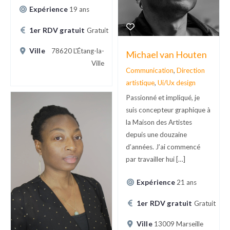
Expérience
19 ans
1er RDV gratuit
Gratuit
Ville
78620 L'Étang-la-
Michael van Houten
Ville
Communication
,
Direction
artistique
,
Ui/Ux design
Passionné et impliqué, je
suis concepteur graphique à
la Maison des Artistes
depuis une douzaine
d’années. J’ai commencé
par travailler hui […]
Expérience
21 ans
1er RDV gratuit
Gratuit
Ville
13009 Marseille