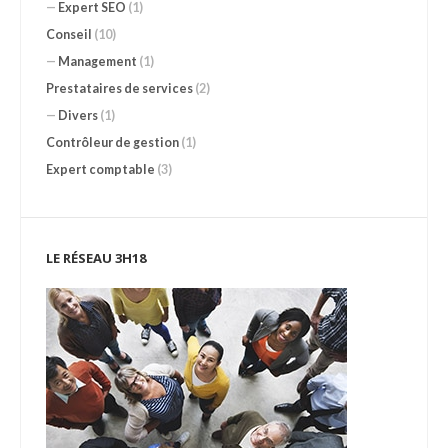
—
Expert SEO
(1)
Conseil
(10)
—
Management
(1)
Prestataires de services
(2)
—
Divers
(1)
Contrôleur de gestion
(1)
Expert comptable
(3)
LE RÉSEAU 3H18