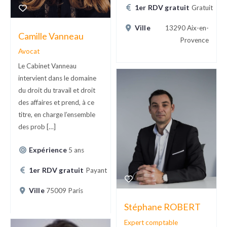
1er RDV gratuit
Gratuit
Ville
13290 Aix-en-
Camille Vanneau
Provence
Avocat
Le Cabinet Vanneau
intervient dans le domaine
du droit du travail et droit
des affaires et prend, à ce
titre, en charge l’ensemble
des prob […]
Expérience
5 ans
1er RDV gratuit
Payant
Ville
75009 Paris
Stéphane ROBERT
Expert comptable