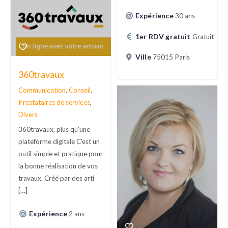
Expérience
30 ans
1er RDV gratuit
Gratuit
Ville
75015 Paris
360travaux
Communication
,
Conseil
,
Prestataires de services
,
Divers
360travaux, plus qu’une
plateforme digitale C’est un
outil simple et pratique pour
la bonne réalisation de vos
travaux. Créé par des arti
[…]
Expérience
2 ans