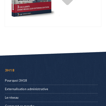
3H18
Pourquoi 3H18
Externalisation administrative
Le réseau
Comment ça marche