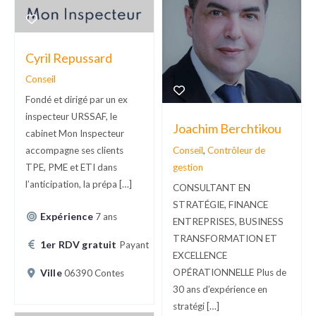
Cyril Repussard
Conseil
Fondé et dirigé par un ex
inspecteur URSSAF, le
Joachim Berchtikou
cabinet Mon Inspecteur
Conseil
,
Contrôleur de
accompagne ses clients
gestion
TPE, PME et ETI dans
l’anticipation, la prépa […]
CONSULTANT EN
STRATÉGIE, FINANCE
Expérience
7 ans
ENTREPRISES, BUSINESS
TRANSFORMATION ET
1er RDV gratuit
Payant
EXCELLENCE
OPÉRATIONNELLE Plus de
Ville
06390 Contes
30 ans d’expérience en
stratégi […]