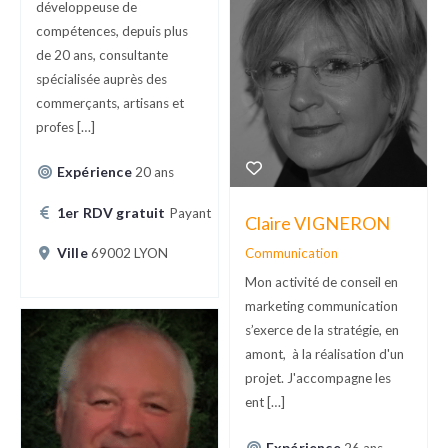
développeuse de
compétences, depuis plus
de 20 ans, consultante
spécialisée auprès des
commerçants, artisans et
profes […]
Expérience
20 ans
1er RDV gratuit
Payant
Claire VIGNERON
Ville
69002 LYON
Communication
Mon activité de conseil en
marketing communication
s’exerce de la stratégie, en
amont, à la réalisation d'un
projet. J'accompagne les
ent […]
Expérience