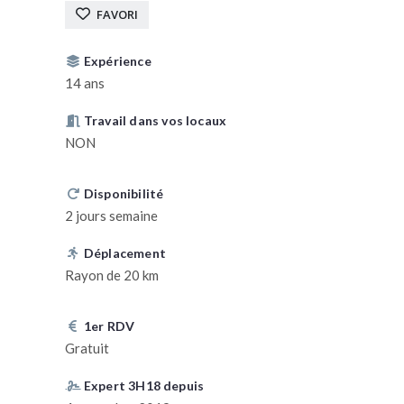
FAVORI
Expérience
14 ans
Travail dans vos locaux
NON
Disponibilité
2 jours semaine
Déplacement
Rayon de 20 km
1er RDV
Gratuit
Expert 3H18 depuis