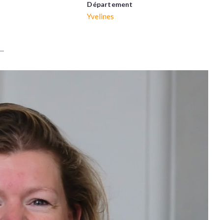
Département
Yvelines