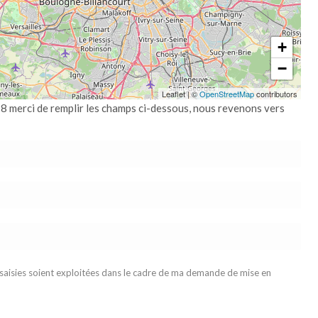
+
−
Leaflet
|
©
OpenStreetMap
contributors
8 merci de remplir les champs ci-dessous, nous revenons vers
 saisies soient exploitées dans le cadre de ma demande de mise en