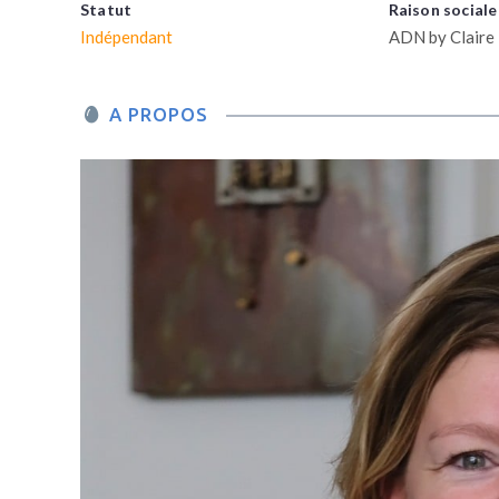
Statut
Raison sociale
Indépendant
ADN by Claire
A PROPOS