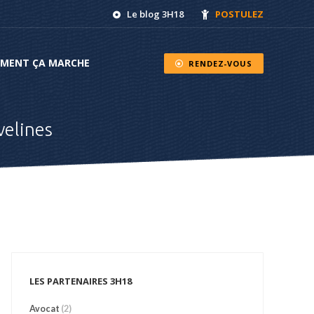
Le blog 3H18
POSTULEZ
NT ÇA MARCHE
RENDEZ-VOUS
MENT ÇA MARCHE
RENDEZ-VOUS
velines
LES PARTENAIRES 3H18
Avocat
(2)