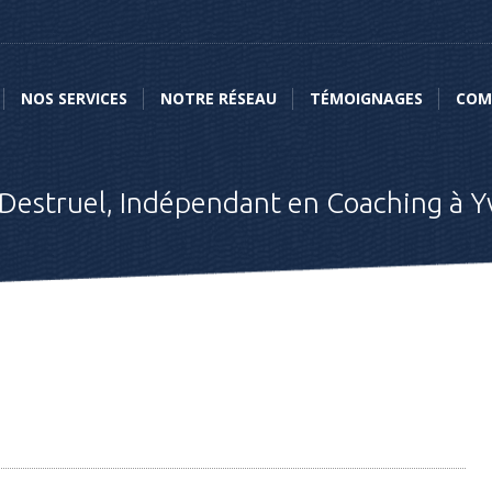
NOS SERVICES
NOTRE RÉSEAU
TÉMOIGNAGES
COMME
NOS SERVICES
NOTRE RÉSEAU
TÉMOIGNAGES
COM
 Destruel, Indépendant en Coaching à Y