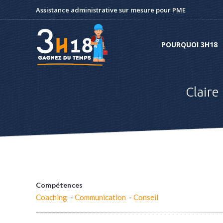
Assistance administrative sur mesure pour PME
POURQUOI 3H18
POURQUOI 3H18
Claire
Compétences
Coaching
-
Communication
-
Conseil