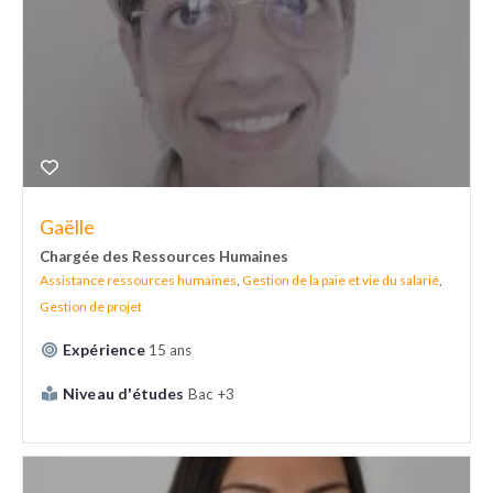
Gaëlle
Chargée des Ressources Humaines
Assistance ressources humaines
,
Gestion de la paie et vie du salarié
,
Gestion de projet
Expérience
15 ans
Niveau d'études
Bac +3