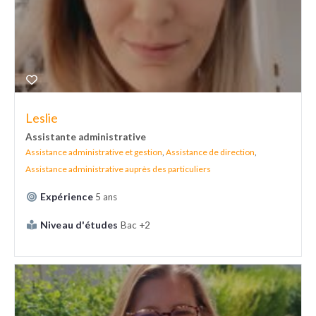
Leslie
Assistante administrative
Assistance administrative et gestion
,
Assistance de direction
,
Assistance administrative auprès des particuliers
Expérience
5 ans
Niveau d'études
Bac +2