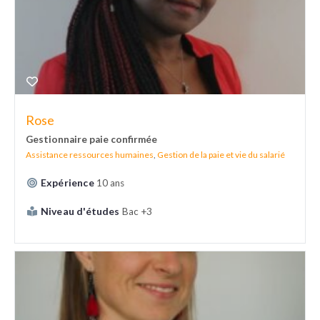
Rose
Gestionnaire paie confirmée
Assistance ressources humaines
,
Gestion de la paie et vie du salarié
Expérience
10 ans
Niveau d'études
Bac +3