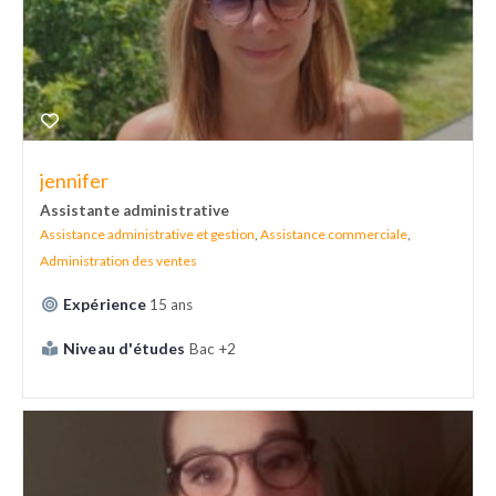
jennifer
Assistante administrative
Assistance administrative et gestion
,
Assistance commerciale
,
Administration des ventes
Expérience
15 ans
Niveau d'études
Bac +2