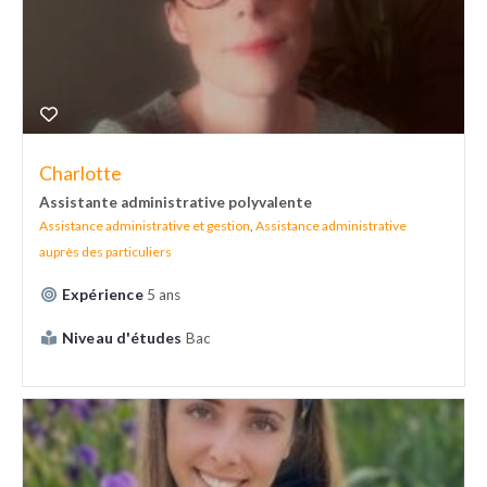
Charlotte
Assistante administrative polyvalente
Assistance administrative et gestion
,
Assistance administrative
auprès des particuliers
Expérience
5 ans
Niveau d'études
Bac