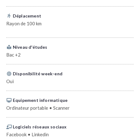
Déplacement
Rayon de 100 km
Niveau d'études
Bac +2
Disponibilité week-end
Oui
Equipement informatique
Ordinateur portable • Scanner
Logiciels réseaux sociaux
Facebook • Linkedin