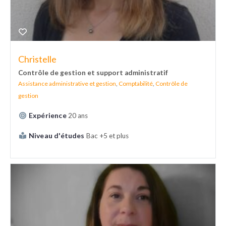
Christelle
Contrôle de gestion et support administratif
Assistance administrative et gestion
,
Comptabilité
,
Contrôle de
gestion
Expérience
20 ans
Niveau d'études
Bac +5 et plus