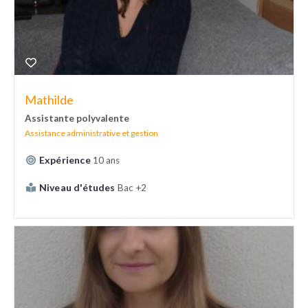
Mathilde
Assistante polyvalente
Assistance administrative et gestion
Expérience
10 ans
Niveau d'études
Bac +2