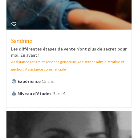
Sandrine
Les différentes étapes de vente n'ont plus de secret pour
moi. En avant!
Assistance achats et services généraux
,
Assistance administrative et
gestion
,
Assistance commerciale
Expérience
15 ans
Niveau d'études
Bac +4