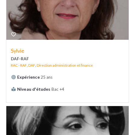
Sylvie
DAF-RAF
RAC - RAF
,
DAF
,
Direction administration et finance
Expérience
25 ans
Niveau d'études
Bac +4