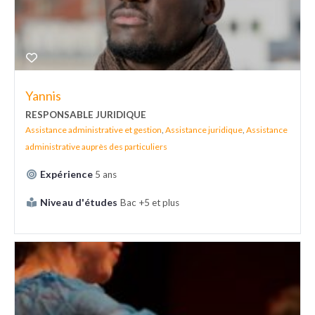
Yannis
RESPONSABLE JURIDIQUE
Assistance administrative et gestion
,
Assistance juridique
,
Assistance
administrative auprès des particuliers
Expérience
5 ans
Niveau d'études
Bac +5 et plus