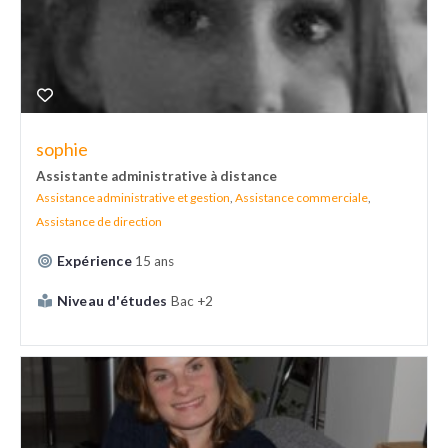
sophie
Assistante administrative à distance
Assistance administrative et gestion
,
Assistance commerciale
,
Assistance de direction
Expérience
15 ans
Niveau d'études
Bac +2