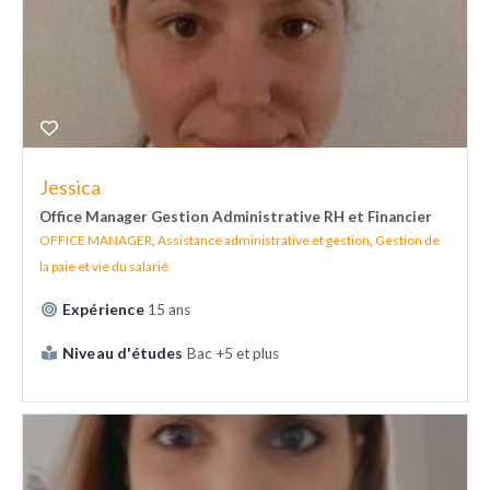
Jessica
Office Manager Gestion Administrative RH et Financier
OFFICE MANAGER
,
Assistance administrative et gestion
,
Gestion de
la paie et vie du salarié
Expérience
15 ans
Niveau d'études
Bac +5 et plus