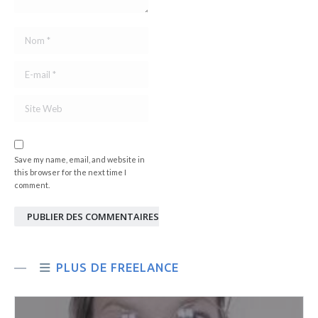
Nom *
E-mail *
Site Web
Save my name, email, and website in
this browser for the next time I
comment.
PUBLIER DES COMMENTAIRES
PLUS DE FREELANCE