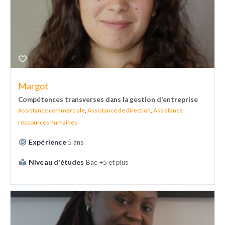
Margot
Compétences transverses dans la gestion d'entreprise
Assistance commerciale
,
Assistance de direction
,
Assistance
ressources humaines
Expérience
5 ans
Niveau d'études
Bac +5 et plus