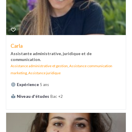
Carla
Assistante administrative, juridique et de
communication.
Assistance administrative et gestion
,
Assistance communication
marketing
,
Assistance juridique
Expérience
5 ans
Niveau d'études
Bac +2