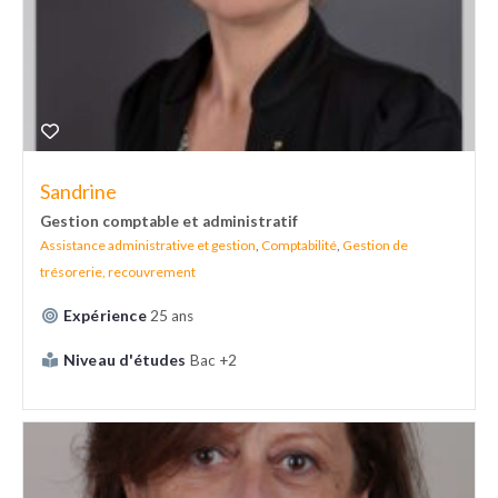
Sandrine
Gestion comptable et administratif
Assistance administrative et gestion
,
Comptabilité
,
Gestion de
trésorerie, recouvrement
Expérience
25 ans
Niveau d'études
Bac +2