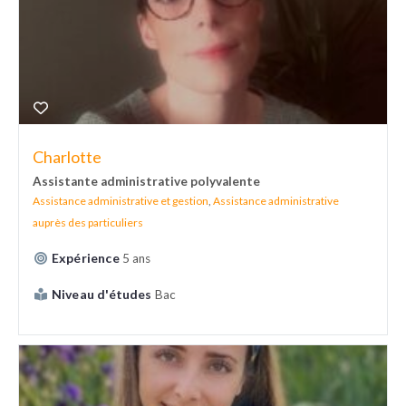
Charlotte
Assistante administrative polyvalente
Assistance administrative et gestion
,
Assistance administrative
auprès des particuliers
Expérience
5 ans
Niveau d'études
Bac