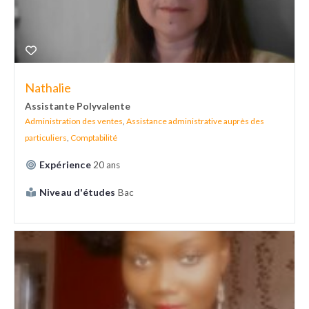
Nathalie
Assistante Polyvalente
Administration des ventes
,
Assistance administrative auprès des
particuliers
,
Comptabilité
Expérience
20 ans
Niveau d'études
Bac