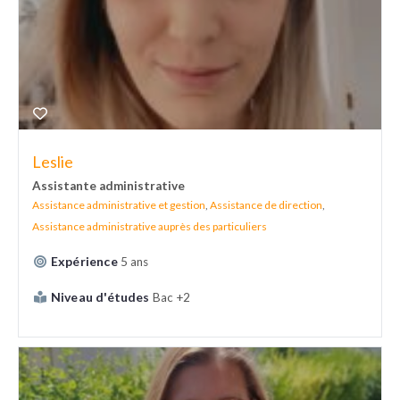
Leslie
Assistante administrative
Assistance administrative et gestion
,
Assistance de direction
,
Assistance administrative auprès des particuliers
Expérience
5 ans
Niveau d'études
Bac +2