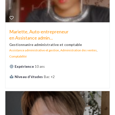
Mariette, Auto-entrepreneur
en Assistance admin...
Gestionnanire administrative et comptable
Assistance administrative et gestion
,
Administration des ventes
,
Comptabilité
Expérience
10 ans
Niveau d'études
Bac +2