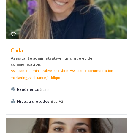
Carla
Assistante administrative, juridique et de
communication.
Assistance administrative et gestion
,
Assistance communication
marketing
,
Assistance juridique
Expérience
5 ans
Niveau d'études
Bac +2