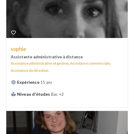
sophie
Assistante administrative à distance
Assistance administrative et gestion
,
Assistance commerciale
,
Assistance de direction
Expérience
15 ans
Niveau d'études
Bac +2