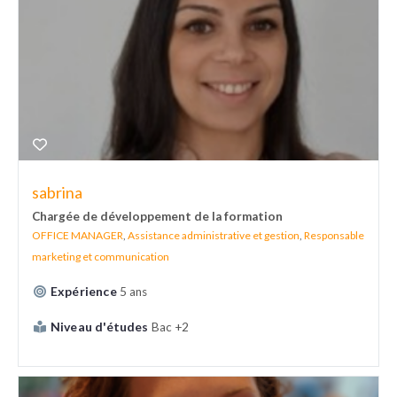
sabrina
Chargée de développement de la formation
OFFICE MANAGER
,
Assistance administrative et gestion
,
Responsable
marketing et communication
Expérience
5 ans
Niveau d'études
Bac +2