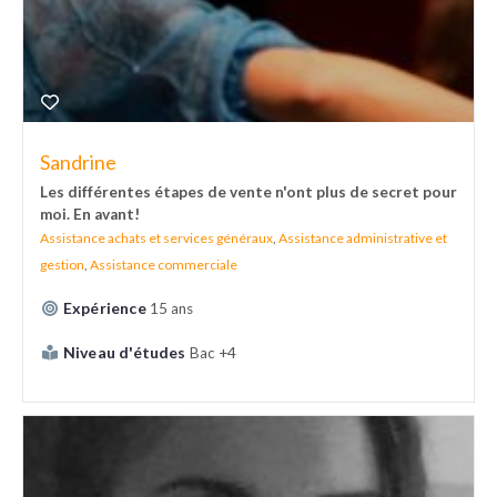
Sandrine
Les différentes étapes de vente n'ont plus de secret pour
moi. En avant!
Assistance achats et services généraux
,
Assistance administrative et
gestion
,
Assistance commerciale
Expérience
15 ans
Niveau d'études
Bac +4