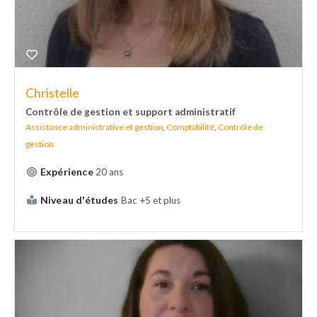
Christelle
Contrôle de gestion et support administratif
Assistance administrative et gestion
,
Comptabilité
,
Contrôle de
gestion
Expérience
20 ans
Niveau d'études
Bac +5 et plus