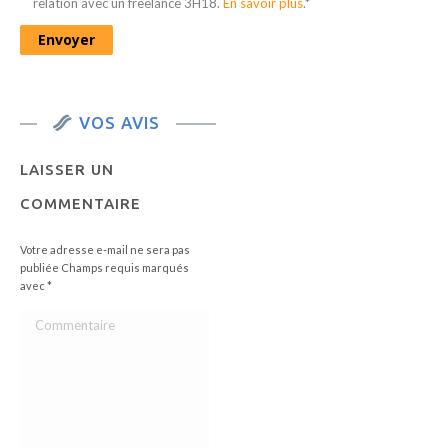
relation avec un freelance 3H18.
En savoir plus
.*
VOS AVIS
LAISSER UN
COMMENTAIRE
Votre adresse e-mail ne sera pas
publiée Champs requis marqués
avec
*
Commentaire