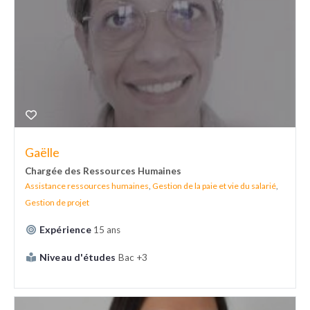
Gaëlle
Chargée des Ressources Humaines
Assistance ressources humaines
,
Gestion de la paie et vie du salarié
,
Gestion de projet
Expérience
15 ans
Niveau d'études
Bac +3