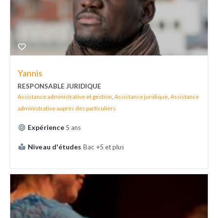
Yannis
RESPONSABLE JURIDIQUE
Assistance administrative et gestion
,
Assistance juridique
,
Assistance
administrative auprès des particuliers
Expérience
5 ans
Niveau d'études
Bac +5 et plus