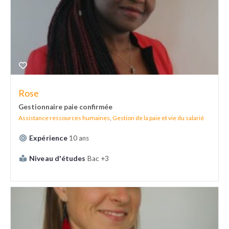
Rose
Gestionnaire paie confirmée
Assistance ressources humaines
,
Gestion de la paie et vie du salarié
Expérience
10 ans
Niveau d'études
Bac +3