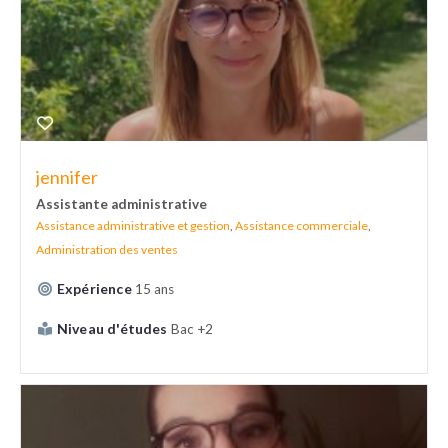
jennifer
Assistante administrative
Assistance administrative et gestion
,
Assistance commerciale
,
Administration des ventes
Expérience
15 ans
Niveau d'études
Bac +2