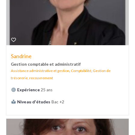
Sandrine
Gestion comptable et administratif
Assistance administrative et gestion
,
Comptabilité
,
Gestion de
trésorerie, recouvrement
Expérience
25 ans
Niveau d'études
Bac +2