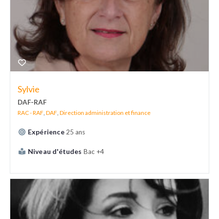
Sylvie
DAF-RAF
RAC - RAF
,
DAF
,
Direction administration et finance
Expérience
25 ans
Niveau d'études
Bac +4