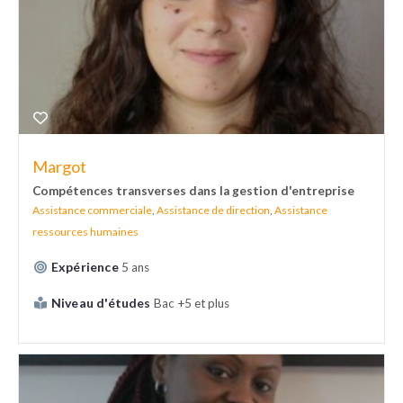
Margot
Compétences transverses dans la gestion d'entreprise
Assistance commerciale
,
Assistance de direction
,
Assistance
ressources humaines
Expérience
5 ans
Niveau d'études
Bac +5 et plus