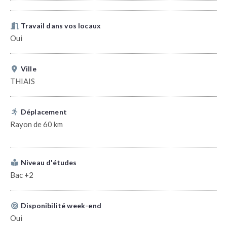
Travail dans vos locaux
Oui
Ville
THIAIS
Déplacement
Rayon de 60 km
Niveau d'études
Bac +2
Disponibilité week-end
Oui