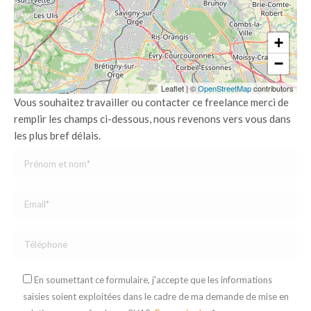
+
−
Leaflet
|
©
OpenStreetMap
contributors
Vous souhaitez travailler ou contacter ce freelance merci de
remplir les champs ci-dessous, nous revenons vers vous dans
les plus bref délais.
En soumettant ce formulaire, j'accepte que les informations
saisies soient exploitées dans le cadre de ma demande de mise en