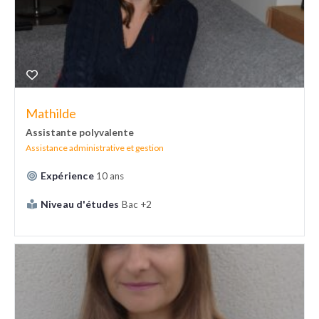
Mathilde
Assistante polyvalente
Assistance administrative et gestion
Expérience
10 ans
Niveau d'études
Bac +2