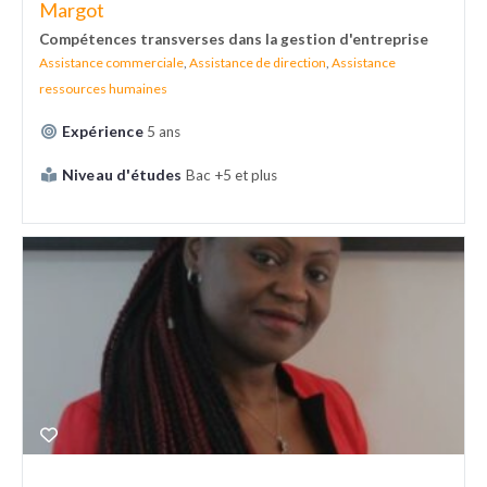
Margot
Compétences transverses dans la gestion d'entreprise
Assistance commerciale
,
Assistance de direction
,
Assistance
ressources humaines
Expérience
5 ans
Niveau d'études
Bac +5 et plus