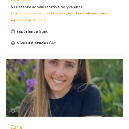
Assistante administrative polyvalente
Assistance administrative et gestion
,
Assistance administrative
auprès des particuliers
Expérience
5 ans
Niveau d'études
Bac
Carla