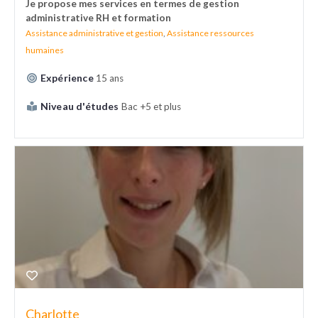
Je propose mes services en termes de gestion
administrative RH et formation
Assistance administrative et gestion
,
Assistance ressources
humaines
Expérience
15 ans
Niveau d'études
Bac +5 et plus
Charlotte