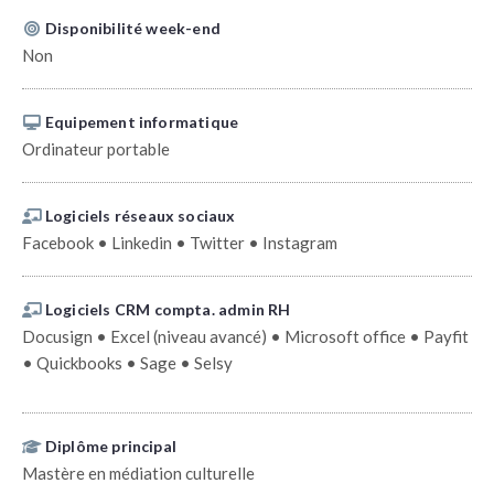
Disponibilité week-end
Non
Equipement informatique
Ordinateur portable
Logiciels réseaux sociaux
Facebook • Linkedin • Twitter • Instagram
Logiciels CRM compta. admin RH
Docusign • Excel (niveau avancé) • Microsoft office • Payfit
• Quickbooks • Sage • Selsy
Diplôme principal
Mastère en médiation culturelle