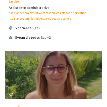
Leslie
Assistante administrative
Assistance administrative et gestion
,
Assistance de direction
,
Assistance administrative auprès des particuliers
Expérience
5 ans
Niveau d'études
Bac +2