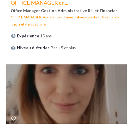
OFFICE MANAGER en...
Office Manager Gestion Administrative RH et Financier
OFFICE MANAGER
,
Assistance administrative et gestion
,
Gestion de
la paie et vie du salarié
Expérience
15 ans
Niveau d'études
Bac +5 et plus