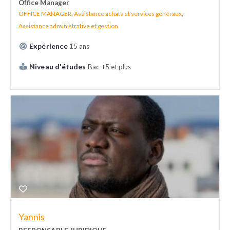
Office Manager
OFFICE MANAGER
,
Assistance achats et services généraux
,
Assistance administrative et gestion
Expérience
15 ans
Niveau d'études
Bac +5 et plus
Yannis