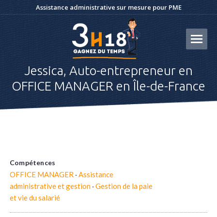
Assistance administrative sur mesure pour PME
Jessica, Auto-entrepreneur en
OFFICE MANAGER en Île-de-France
Compétences
OFFICE MANAGER
·
Assistance
administrative et gestion
·
Gestion de la paie
et vie du salarié