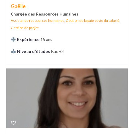
Gaëlle
Chargée des Ressources Humaines
Assistance ressources humaines
,
Gestion de la paie et vie du salarié
,
Gestion de projet
Expérience
15 ans
Niveau d'études
Bac +3