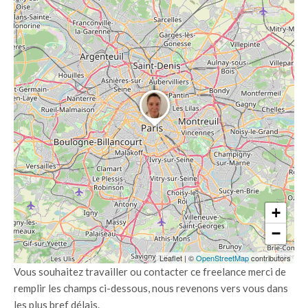
+
−
Leaflet
|
©
OpenStreetMap
contributors
Vous souhaitez travailler ou contacter ce freelance merci de
remplir les champs ci-dessous, nous revenons vers vous dans
les plus bref délais.