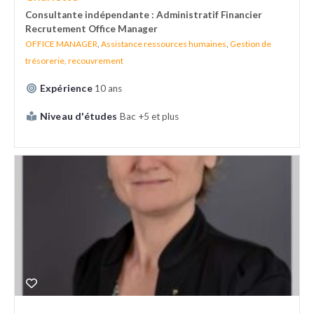
Consultante indépendante : Administratif Financier
Recrutement Office Manager
OFFICE MANAGER
,
Assistance ressources humaines
,
Gestion de
trésorerie, recouvrement
Expérience
10 ans
Niveau d'études
Bac +5 et plus