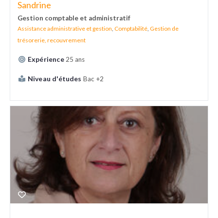
Sandrine
Gestion comptable et administratif
Assistance administrative et gestion
,
Comptabilité
,
Gestion de
trésorerie, recouvrement
Expérience
25 ans
Niveau d'études
Bac +2