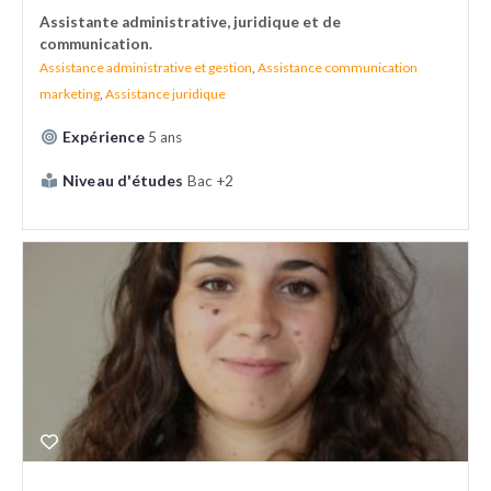
Assistante administrative, juridique et de
communication.
Assistance administrative et gestion
,
Assistance communication
marketing
,
Assistance juridique
Expérience
5 ans
Niveau d'études
Bac +2