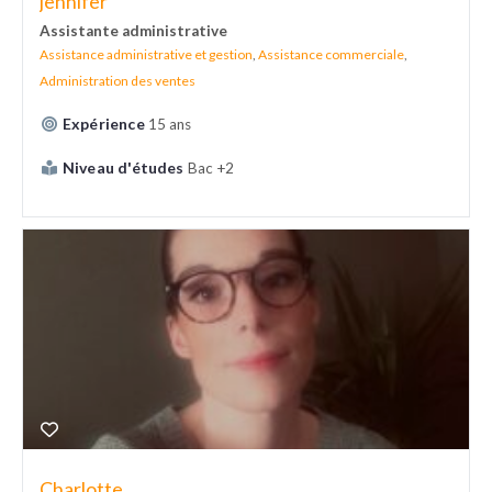
jennifer
Assistante administrative
Assistance administrative et gestion
,
Assistance commerciale
,
Administration des ventes
Expérience
15 ans
Niveau d'études
Bac +2
Charlotte