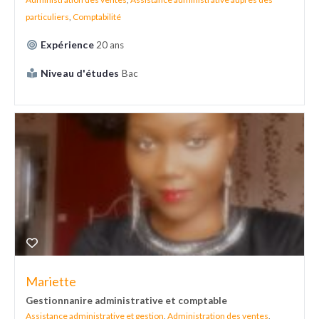
particuliers
,
Comptabilité
Expérience
20 ans
Niveau d'études
Bac
Mariette
Gestionnanire administrative et comptable
Assistance administrative et gestion
,
Administration des ventes
,