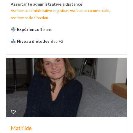
Assistante administrative à distance
Assistance administrative et gestion
,
Assistance commerciale
,
Assistance de direction
Expérience
15 ans
Niveau d'études
Bac +2
Mathilde