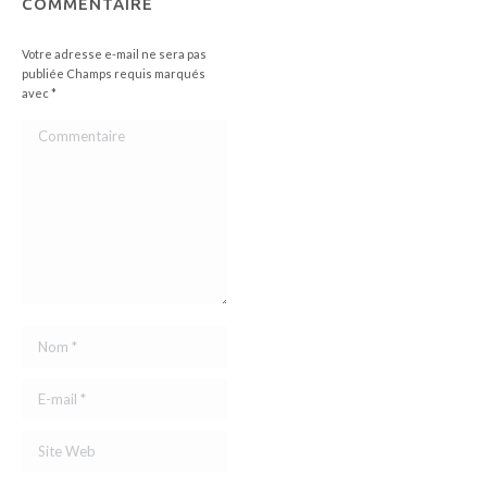
COMMENTAIRE
Votre adresse e-mail ne sera pas
publiée Champs requis marqués
avec
*
Commentaire
Nom *
E-mail *
Site Web