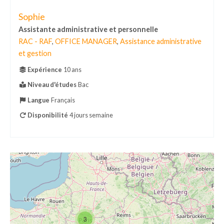
Sophie
Assistante administrative et personnelle
RAC - RAF
,
OFFICE MANAGER
,
Assistance administrative
et gestion
Expérience
10 ans
Niveau d'études
Bac
Langue
Français
Disponibilité
4 jours semaine
3