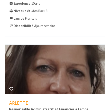
Expérience
10 ans
Niveau d'études
Bac +3
Langue
Français
Disponibilité
3 jours semaine
ARLETTE
Responsable Administratif et Financier à temps