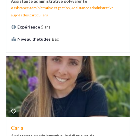
Assistante administrative polyvalente
Assistance administrative et gestion
,
Assistance administrative
auprès des particuliers
Expérience
5 ans
Niveau d'études
Bac
Carla