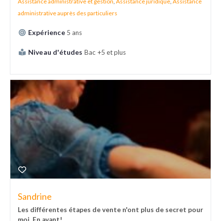
Assistance administrative et gestion
,
Assistance juridique
,
Assistance
administrative auprès des particuliers
Expérience
5 ans
Niveau d'études
Bac +5 et plus
Sandrine
Les différentes étapes de vente n'ont plus de secret pour
moi. En avant!