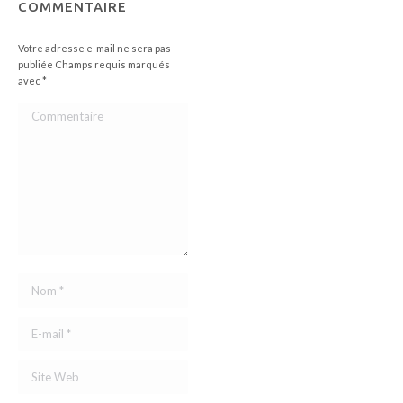
COMMENTAIRE
Votre adresse e-mail ne sera pas
publiée Champs requis marqués
avec
*
Commentaire
Nom *
E-mail *
Site Web