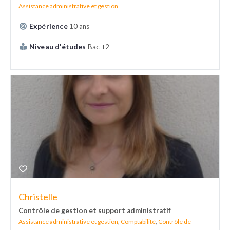
Assistance administrative et gestion
Expérience
10 ans
Niveau d'études
Bac +2
Christelle
Contrôle de gestion et support administratif
Assistance administrative et gestion
,
Comptabilité
,
Contrôle de