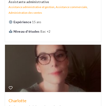
Assistante administrative
Assistance administrative et gestion
,
Assistance commerciale
,
Administration des ventes
Expérience
15 ans
Niveau d'études
Bac +2
Charlotte