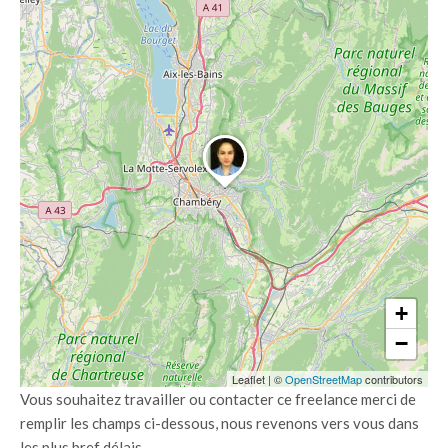
+
−
Leaflet
|
©
OpenStreetMap
contributors
Vous souhaitez travailler ou contacter ce freelance merci de
remplir les champs ci-dessous, nous revenons vers vous dans
les plus bref délais.