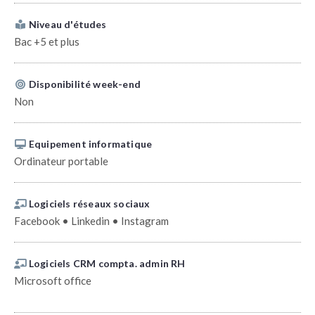
Niveau d'études
Bac +5 et plus
Disponibilité week-end
Non
Equipement informatique
Ordinateur portable
Logiciels réseaux sociaux
Facebook • Linkedin • Instagram
Logiciels CRM compta. admin RH
Microsoft office