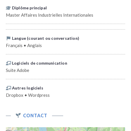
Diplôme principal
Master Affaires Industrielles Internationales
Langue (courant ou conversation)
Français • Anglais
Logiciels de communication
Suite Adobe
Autres logiciels
Dropbox • Wordpress
CONTACT