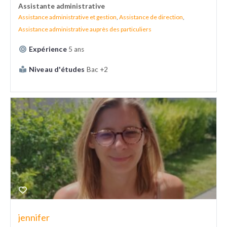
Assistante administrative
Assistance administrative et gestion
,
Assistance de direction
,
Assistance administrative auprès des particuliers
Expérience
5 ans
Niveau d'études
Bac +2
jennifer