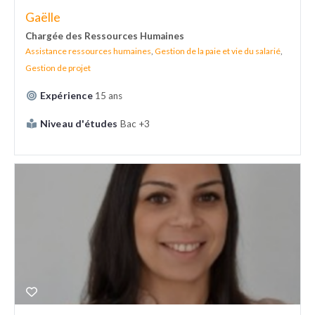
Gaëlle
Chargée des Ressources Humaines
Assistance ressources humaines
,
Gestion de la paie et vie du salarié
,
Gestion de projet
Expérience
15 ans
Niveau d'études
Bac +3