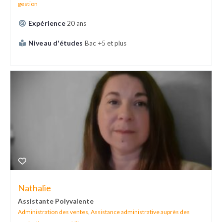
gestion
Expérience
20 ans
Niveau d'études
Bac +5 et plus
Nathalie
Assistante Polyvalente
Administration des ventes
,
Assistance administrative auprès des