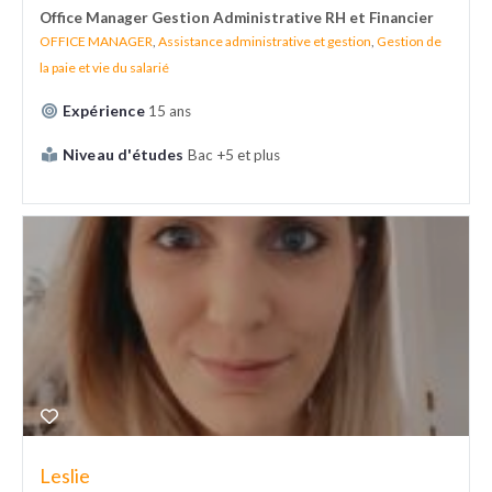
Office Manager Gestion Administrative RH et Financier
OFFICE MANAGER
,
Assistance administrative et gestion
,
Gestion de
la paie et vie du salarié
Expérience
15 ans
Niveau d'études
Bac +5 et plus
Leslie