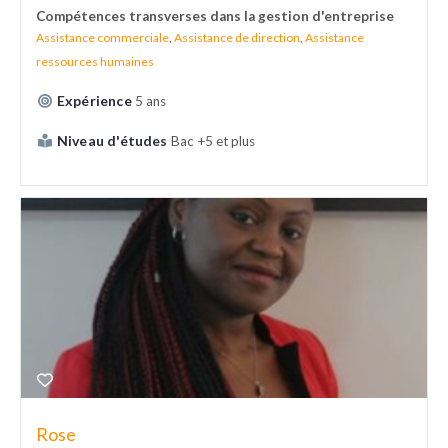
Compétences transverses dans la gestion d'entreprise
Assistance commerciale
,
Assistance de direction
,
Assistance
ressources humaines
Expérience
5 ans
Niveau d'études
Bac +5 et plus
Rose