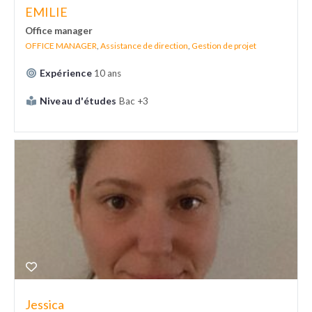
EMILIE
Office manager
OFFICE MANAGER
,
Assistance de direction
,
Gestion de projet
Expérience
10 ans
Niveau d'études
Bac +3
Jessica