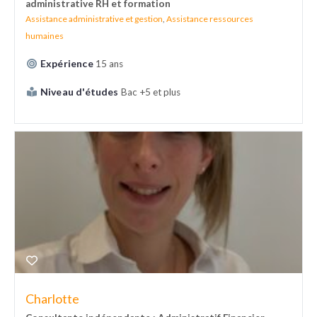
administrative RH et formation
Assistance administrative et gestion
,
Assistance ressources
humaines
Expérience
15 ans
Niveau d'études
Bac +5 et plus
Charlotte