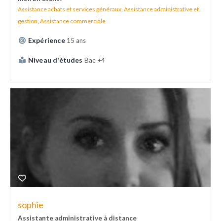
Assistance achats et services généraux
,
Assistance administrative et
gestion
,
Assistance commerciale
Expérience
15 ans
Niveau d'études
Bac +4
sophie
Assistante administrative à distance