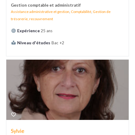
Gestion comptable et administratif
Assistance administrative et gestion
,
Comptabilité
,
Gestion de
trésorerie, recouvrement
Expérience
25 ans
Niveau d'études
Bac +2
Sylvie