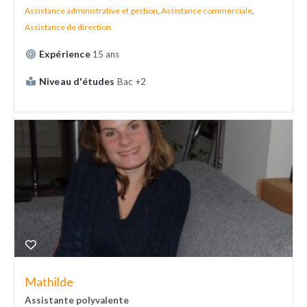
Assistance administrative et gestion
,
Assistance commerciale
,
Assistance de direction
Expérience
15 ans
Niveau d'études
Bac +2
Mathilde
Assistante polyvalente