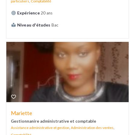
particuliers
,
Comptabilité
Expérience
20 ans
Niveau d'études
Bac
Mariette
Gestionnanire administrative et comptable
Assistance administrative et gestion
,
Administration des ventes
,
Comptabilité