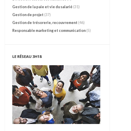
Gestion de la paie et vie du salarié
(31)
Gestion de projet
(37)
Gestion de trésorerie, recouvrement
(46)
Responsable marketing et communication
(5)
LE RÉSEAU 3H18