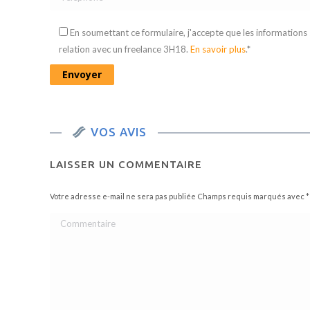
En soumettant ce formulaire, j'accepte que les informations
relation avec un freelance 3H18.
En savoir plus
.*
VOS AVIS
LAISSER UN COMMENTAIRE
Votre adresse e-mail ne sera pas publiée Champs requis marqués avec
*
Commentaire