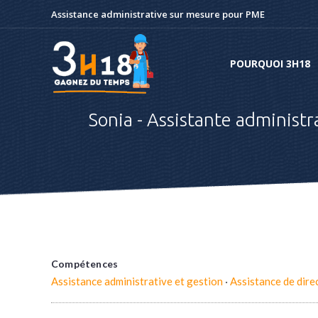
Assistance administrative sur mesure pour PME
POURQUOI 3H18
POURQUOI 3H18
Sonia - Assistante administr
Compétences
Assistance administrative et gestion
·
Assistance de dire