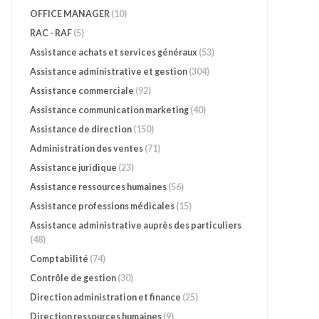
OFFICE MANAGER
(10)
RAC - RAF
(5)
Assistance achats et services généraux
(53)
Assistance administrative et gestion
(304)
Assistance commerciale
(92)
Assistance communication marketing
(40)
Assistance de direction
(150)
Administration des ventes
(71)
Assistance juridique
(23)
Assistance ressources humaines
(56)
Assistance professions médicales
(15)
Assistance administrative auprès des particuliers
(48)
Comptabilité
(74)
Contrôle de gestion
(30)
Direction administration et finance
(25)
Direction ressources humaines
(9)