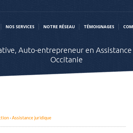
NOS SERVICES
NOTRE RÉSEAU
TÉMOIGNAGES
COMME
NOS SERVICES
NOTRE RÉSEAU
TÉMOIGNAGES
COM
ative, Auto-entrepreneur en Assistance
Occitanie
ction
·
Assistance juridique