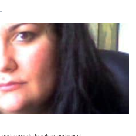
 professionnels des milieux juridiques et