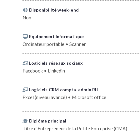
Disponibilité week-end
Non
Equipement informatique
Ordinateur portable • Scanner
Logiciels réseaux sociaux
Facebook • Linkedin
Logiciels CRM compta. admin RH
Excel (niveau avancé) • Microsoft office
Diplôme principal
Titre d'Entrepreneur de la Petite Entreprise (CMA)