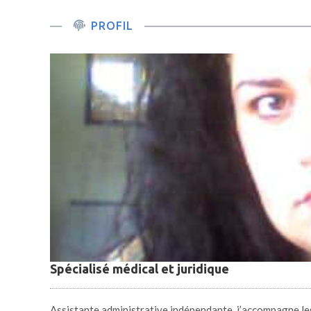
PROFIL
Spécialisé médical et juridique
Assistante administrative indépendante, j’accompagne les