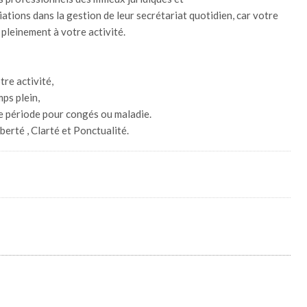
ations dans la gestion de leur secrétariat quotidien, car votre
pleinement à votre activité.
tre activité,
mps plein,
e période pour congés ou maladie.
berté , Clarté et Ponctualité.