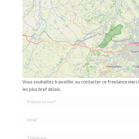
Vous souhaitez travailler ou contacter ce freelance merc
les plus bref délais.