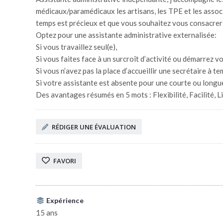
médicaux/paramédicaux les artisans, les TPE et les associ
temps est précieux et que vous souhaitez vous consacrer 
Optez pour une assistante administrative externalisée:
Si vous travaillez seul(e),
Si vous faites face à un surcroît d’activité ou démarrez vo
Si vous n’avez pas la place d’accueillir une secrétaire à te
Si votre assistante est absente pour une courte ou longu
Des avantages résumés en 5 mots : Flexibilité, Facilité, Li
RÉDIGER UNE ÉVALUATION
FAVORI
Expérience
15 ans