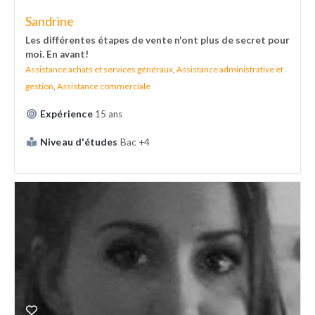
Sandrine
Les différentes étapes de vente n'ont plus de secret pour
moi. En avant!
Assistance achats et services généraux
,
Assistance administrative et
gestion
,
Assistance commerciale
Expérience
15 ans
Niveau d'études
Bac +4