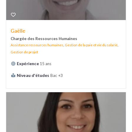
Gaëlle
Chargée des Ressources Humaines
Assistance ressources humaines
,
Gestion de la paie et vie du salarié
,
Gestion de projet
Expérience
15 ans
Niveau d'études
Bac +3