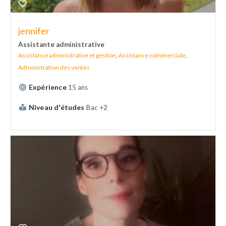
jennifer
Assistante administrative
Assistance administrative et gestion
,
Assistance commerciale
,
Administration des ventes
Expérience
15 ans
Niveau d'études
Bac +2