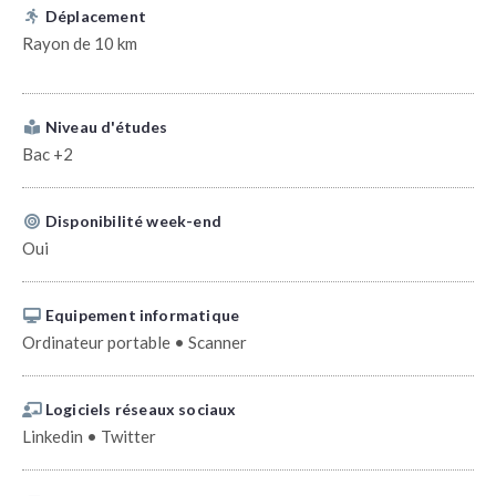
Déplacement
Rayon de 10 km
Niveau d'études
Bac +2
Disponibilité week-end
Oui
Equipement informatique
Ordinateur portable • Scanner
Logiciels réseaux sociaux
Linkedin • Twitter