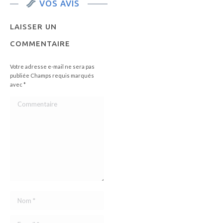
VOS AVIS
LAISSER UN
COMMENTAIRE
Votre adresse e-mail ne sera pas
publiée Champs requis marqués
avec
*
Commentaire
Nom *
E-mail *