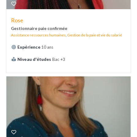
Rose
Gestionnaire paie confirmée
Assistance ressources humaines
,
Gestion de la paie et vie du salarié
Expérience
10 ans
Niveau d'études
Bac +3