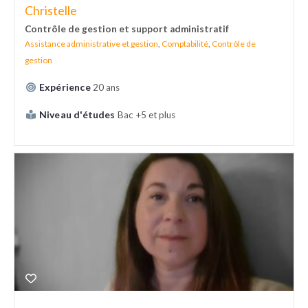
Christelle
Contrôle de gestion et support administratif
Assistance administrative et gestion
,
Comptabilité
,
Contrôle de
gestion
Expérience
20 ans
Niveau d'études
Bac +5 et plus