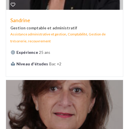
Sandrine
Gestion comptable et administratif
Assistance administrative et gestion
,
Comptabilité
,
Gestion de
trésorerie, recouvrement
Expérience
25 ans
Niveau d'études
Bac +2