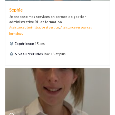
Sophie
Je propose mes services en termes de gestion
administrative RH et formation
Assistance administrative et gestion
,
Assistance ressources
humaines
Expérience
15 ans
Niveau d'études
Bac +5 et plus