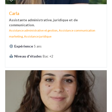
Carla
Assistante administrative, juridique et de
communication.
Assistance administrative et gestion
,
Assistance communication
marketing
,
Assistance juridique
Expérience
5 ans
Niveau d'études
Bac +2