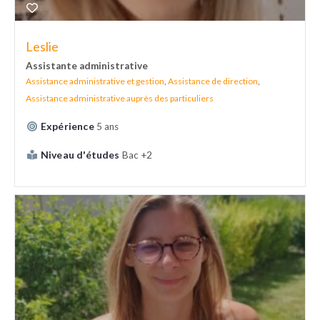
Leslie
Assistante administrative
Assistance administrative et gestion
,
Assistance de direction
,
Assistance administrative auprès des particuliers
Expérience
5 ans
Niveau d'études
Bac +2