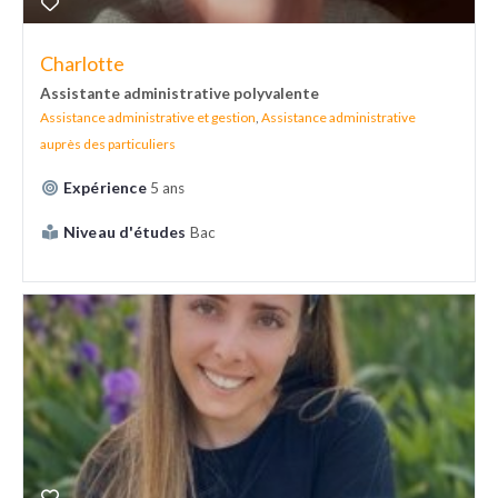
Charlotte
Assistante administrative polyvalente
Assistance administrative et gestion
,
Assistance administrative
auprès des particuliers
Expérience
5 ans
Niveau d'études
Bac