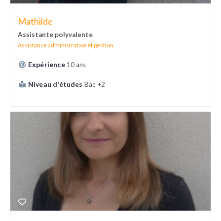
Mathilde
Assistante polyvalente
Assistance administrative et gestion
Expérience
10 ans
Niveau d'études
Bac +2