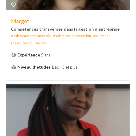
Margot
Compétences transverses dans la gestion d'entreprise
Assistance commerciale
,
Assistance de direction
,
Assistance
ressources humaines
Expérience
5 ans
Niveau d'études
Bac +5 et plus