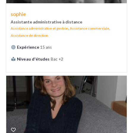
sophie
Assistante administrative à distance
Assistance administrative et gestion
,
Assistance commerciale
,
Assistance de direction
Expérience
15 ans
Niveau d'études
Bac +2