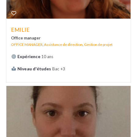
EMILIE
Office manager
OFFICE MANAGER
,
Assistance de direction
,
Gestion de projet
Expérience
10 ans
Niveau d'études
Bac +3