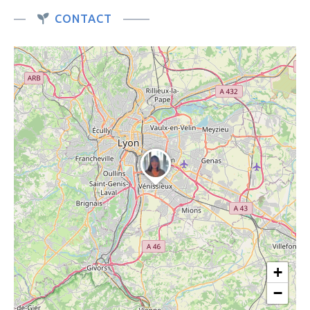
CONTACT
+
−