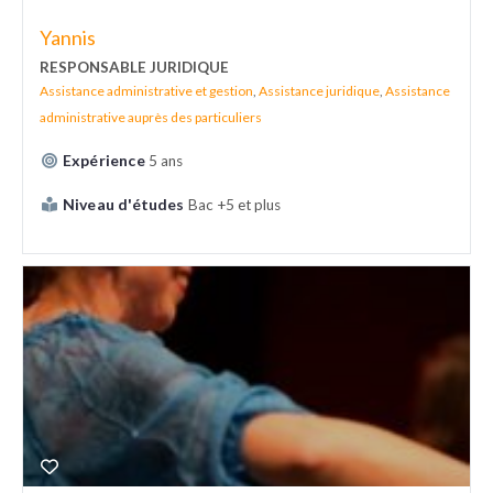
Yannis
RESPONSABLE JURIDIQUE
Assistance administrative et gestion
,
Assistance juridique
,
Assistance
administrative auprès des particuliers
Expérience
5 ans
Niveau d'études
Bac +5 et plus