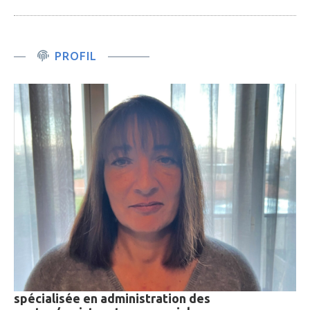
PROFIL
spécialisée en administration des