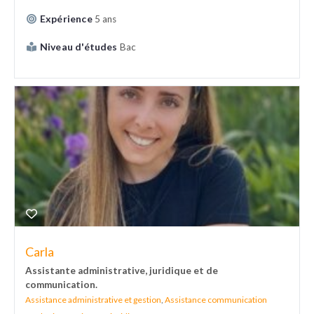
Expérience
5 ans
Niveau d'études
Bac
Carla
Assistante administrative, juridique et de
communication.
Assistance administrative et gestion
,
Assistance communication