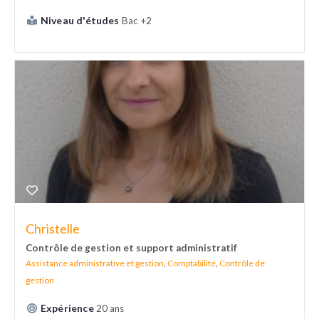
Niveau d'études
Bac +2
Christelle
Contrôle de gestion et support administratif
Assistance administrative et gestion
,
Comptabilité
,
Contrôle de
gestion
Expérience
20 ans