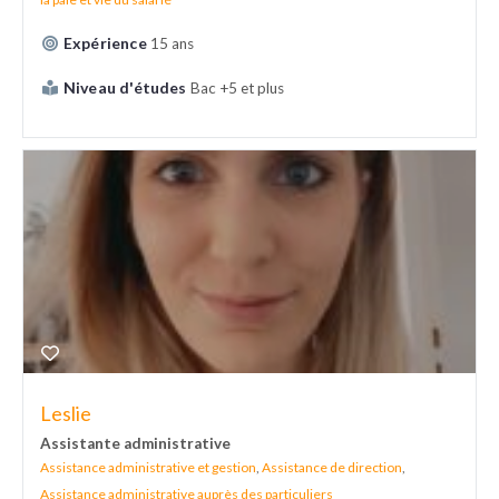
Expérience
15 ans
Niveau d'études
Bac +5 et plus
Leslie
Assistante administrative
Assistance administrative et gestion
,
Assistance de direction
,
Assistance administrative auprès des particuliers