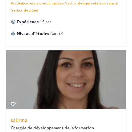
Assistance ressources humaines
,
Gestion de la paie et vie du salarié
,
Gestion de projet
Expérience
15 ans
Niveau d'études
Bac +3
sabrina
Chargée de développement de la formation