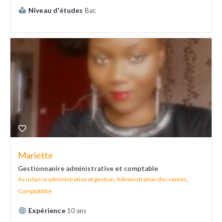
Niveau d'études
Bac
Mariette
Gestionnanire administrative et comptable
Assistance administrative et gestion
,
Administration des ventes
,
Comptabilité
Expérience
10 ans