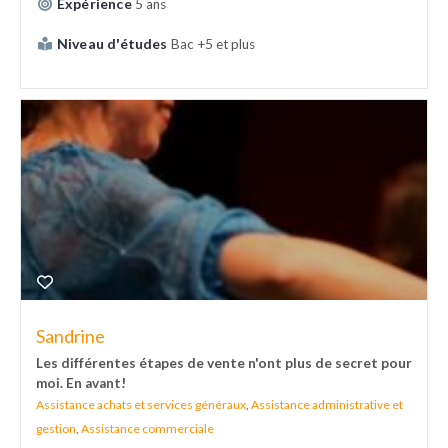
Expérience
5 ans
Niveau d'études
Bac +5 et plus
Sandrine
Les différentes étapes de vente n'ont plus de secret pour
moi. En avant!
Assistance achats et services généraux
,
Assistance administrative et
gestion
,
Assistance commerciale