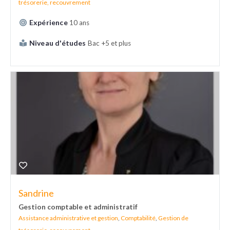
trésorerie, recouvrement
Expérience
10 ans
Niveau d'études
Bac +5 et plus
Sandrine
Gestion comptable et administratif
Assistance administrative et gestion
,
Comptabilité
,
Gestion de