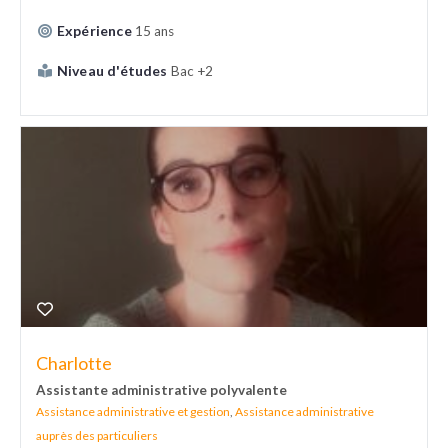
Expérience
15 ans
Niveau d'études
Bac +2
Charlotte
Assistante administrative polyvalente
Assistance administrative et gestion
,
Assistance administrative
auprès des particuliers