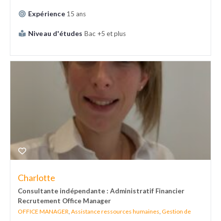
Expérience
15 ans
Niveau d'études
Bac +5 et plus
Charlotte
Consultante indépendante : Administratif Financier
Recrutement Office Manager
OFFICE MANAGER
,
Assistance ressources humaines
,
Gestion de