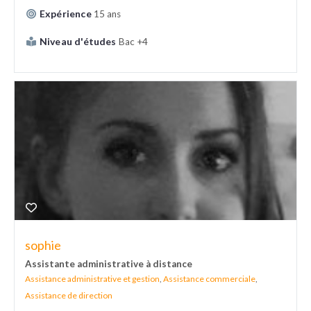
Expérience
15 ans
Niveau d'études
Bac +4
sophie
Assistante administrative à distance
Assistance administrative et gestion
,
Assistance commerciale
,
Assistance de direction