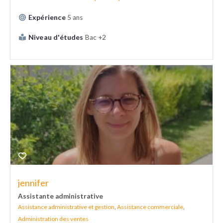
Expérience
5 ans
Niveau d'études
Bac +2
jennifer
Assistante administrative
Assistance administrative et gestion
,
Assistance commerciale
,
Administration des ventes