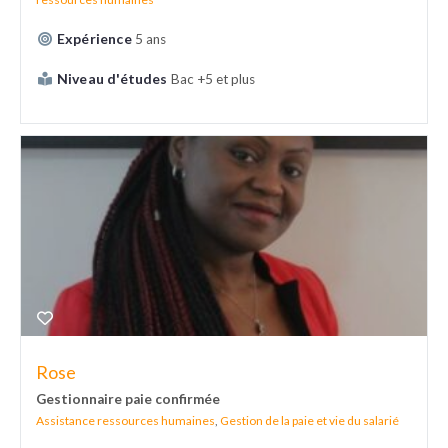
Expérience
5 ans
Niveau d'études
Bac +5 et plus
Rose
Gestionnaire paie confirmée
Assistance ressources humaines
,
Gestion de la paie et vie du salarié