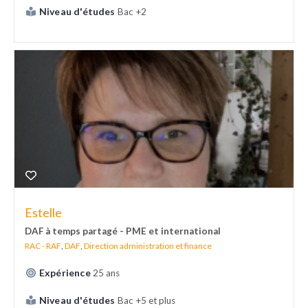
Niveau d'études
Bac +2
Estelle
DAF à temps partagé - PME et international
RAC - RAF
,
DAF
,
Direction administration et finance
Expérience
25 ans
Niveau d'études
Bac +5 et plus