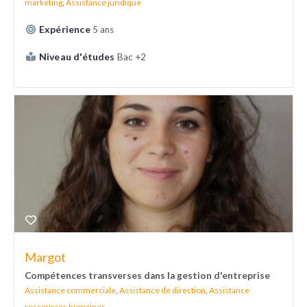
marketing
,
Assistance juridique
Expérience
5 ans
Niveau d'études
Bac +2
Margot
Compétences transverses dans la gestion d'entreprise
Assistance commerciale
,
Assistance de direction
,
Assistance
ressources humaines