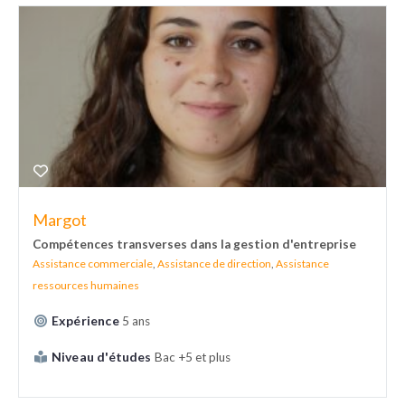
Margot
Compétences transverses dans la gestion d'entreprise
Assistance commerciale
,
Assistance de direction
,
Assistance
ressources humaines
Expérience
5 ans
Niveau d'études
Bac +5 et plus