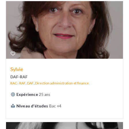
Sylvie
DAF-RAF
RAC - RAF
,
DAF
,
Direction administration et finance
Expérience
25 ans
Niveau d'études
Bac +4