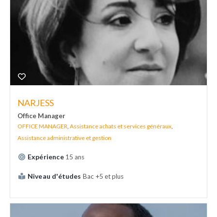
NARJESS
Office Manager
OFFICE MANAGER
,
Assistance achats et services généraux
,
Assistance administrative et gestion
Expérience
15 ans
Niveau d'études
Bac +5 et plus