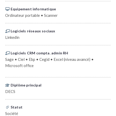
Equipement informatique
Ordinateur portable • Scanner
Logiciels réseaux sociaux
Linkedin
Logiciels CRM compta. admin RH
Sage • Ciel • Ebp • Cegid • Excel (niveau avancé) •
Microsoft office
Diplôme principal
DECS
Statut
Société