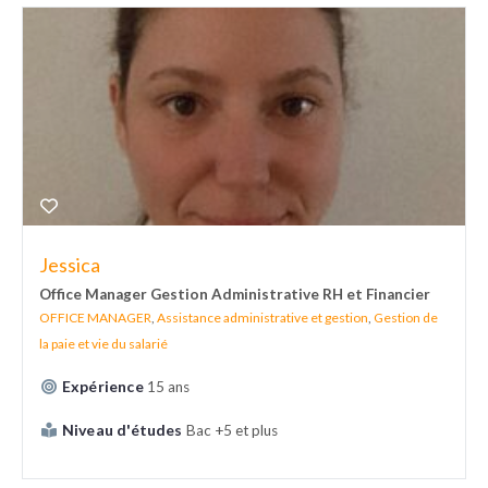
Jessica
Office Manager Gestion Administrative RH et Financier
OFFICE MANAGER
,
Assistance administrative et gestion
,
Gestion de
la paie et vie du salarié
Expérience
15 ans
Niveau d'études
Bac +5 et plus