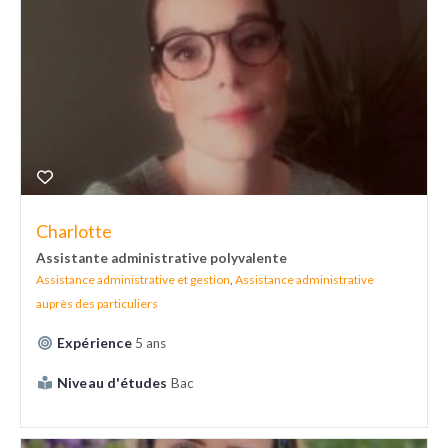
Charlotte
Assistante administrative polyvalente
Assistance administrative et gestion
,
Assistance administrative
auprès des particuliers
Expérience
5 ans
Niveau d'études
Bac