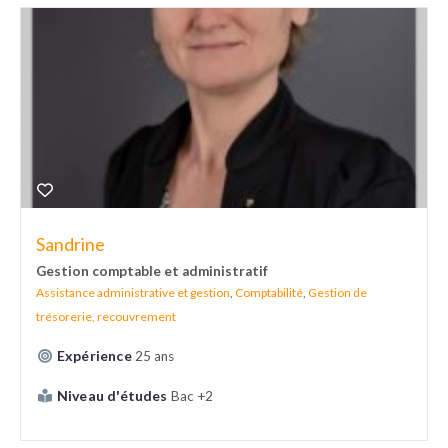
Sandrine
Gestion comptable et administratif
Assistance administrative et gestion
,
Comptabilité
,
Gestion de
trésorerie, recouvrement
Expérience
25 ans
Niveau d'études
Bac +2