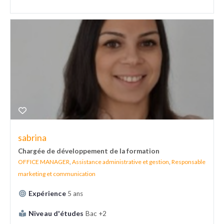
sabrina
Chargée de développement de la formation
OFFICE MANAGER
,
Assistance administrative et gestion
,
Responsable
marketing et communication
Expérience
5 ans
Niveau d'études
Bac +2