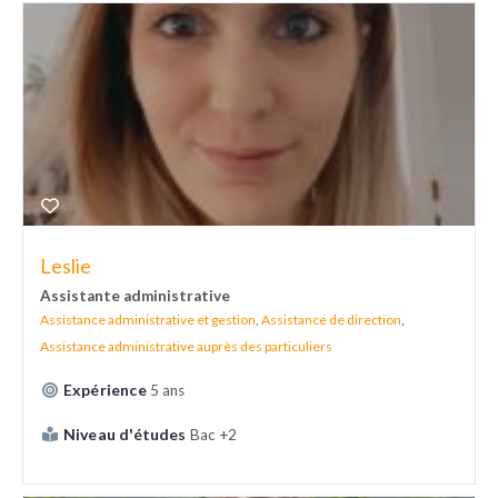
Leslie
Assistante administrative
Assistance administrative et gestion
,
Assistance de direction
,
Assistance administrative auprès des particuliers
Expérience
5 ans
Niveau d'études
Bac +2