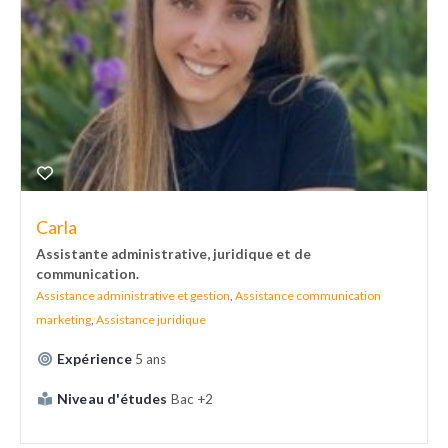
Carla
Assistante administrative, juridique et de
communication.
Assistance administrative et gestion
,
Assistance communication
marketing
,
Assistance juridique
Expérience
5 ans
Niveau d'études
Bac +2