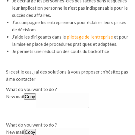
Je décharge les personnes-clés des tâches dans lesquelles
leur implication personnelle n’est pas indispensable pour le
succès des affaires.
J’accompagne les entrepreneurs pour éclairer leurs prises
de décisions.
J’aide les dirigeants dans le
pilotage de l’entreprise
et pour
la mise en place de procédures pratiques et adaptées.
Je permets une réduction des coûts du backoffice
Si c’est le cas, j’ai des solutions à vous proposer ; n’hésitez pas
à me contacter
What do you want to do ?
New mail
Copy
What do you want to do ?
New mail
Copy