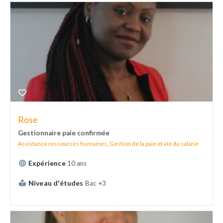
Rose
Gestionnaire paie confirmée
Assistance ressources humaines
,
Gestion de la paie et vie du salarié
Expérience
10 ans
Niveau d'études
Bac +3