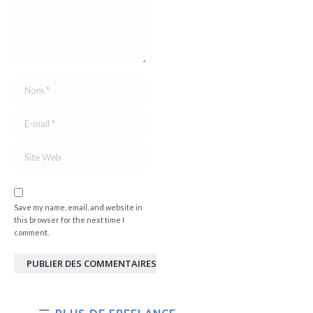
Nom *
E-mail *
Site Web
Save my name, email, and website in
this browser for the next time I
comment.
PUBLIER DES COMMENTAIRES