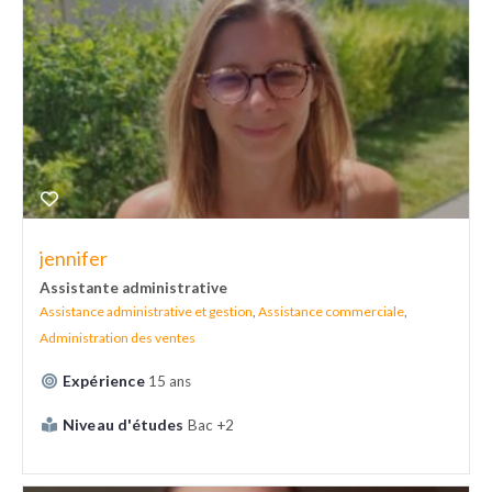
jennifer
Assistante administrative
Assistance administrative et gestion
,
Assistance commerciale
,
Administration des ventes
Expérience
15 ans
Niveau d'études
Bac +2