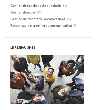
Gestion de la paie et vie du salarié
(31)
Gestion de projet
(37)
Gestion de trésorerie, recouvrement
(46)
Responsable marketing et communication
(5)
LE RÉSEAU 3H18