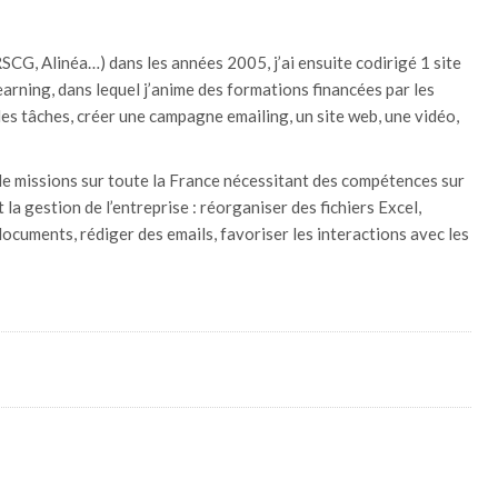
G, Alinéa…) dans les années 2005, j’ai ensuite codirigé 1 site
ning, dans lequel j’anime des formations financées par les
s tâches, créer une campagne emailing, un site web, une vidéo,
e de missions sur toute la France nécessitant des compétences sur
la gestion de l’entreprise : réorganiser des fichiers Excel,
uments, rédiger des emails, favoriser les interactions avec les