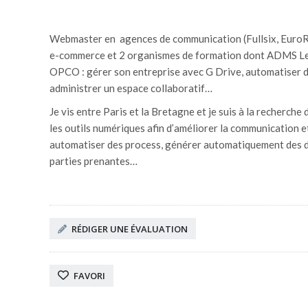
Webmaster en agences de communication (Fullsix, EuroRSC
e-commerce et 2 organismes de formation dont ADMS Lear
OPCO : gérer son entreprise avec G Drive, automatiser de
administrer un espace collaboratif…
Je vis entre Paris et la Bretagne et je suis à la recherch
les outils numériques afin d’améliorer la communication et 
automatiser des process, générer automatiquement des doc
parties prenantes…
RÉDIGER UNE ÉVALUATION
FAVORI