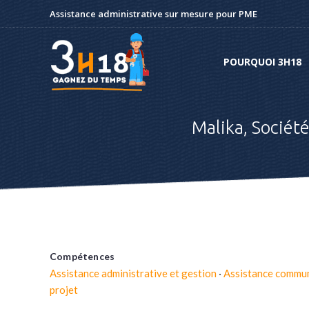
Assistance administrative sur mesure pour PME
POURQUOI 3H18
POURQUOI 3H18
Malika, Sociét
Compétences
Assistance administrative et gestion
·
Assistance commun
projet