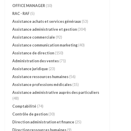
OFFICE MANAGER
(10)
RAC - RAF
(5)
Assistance achats et services généraux
(53)
Assistance administrative et gestion
(304)
Assistance commerciale
(92)
Assistance communication marketing
(40)
Assistance de direction
(150)
Administration des ventes
(71)
Assistance juridique
(23)
Assistance ressources humaines
(56)
Assistance professions médicales
(15)
Assistance administrative auprès des particuliers
(48)
Comptabilité
(74)
Contrôle de gestion
(30)
Direction administration et finance
(25)
Direction ressources humaines
(9)