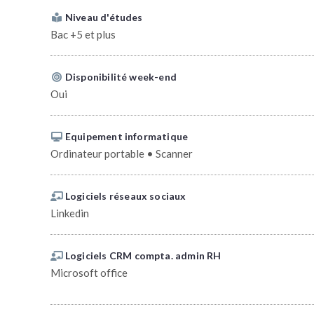
Niveau d'études
Bac +5 et plus
Disponibilité week-end
Oui
Equipement informatique
Ordinateur portable • Scanner
Logiciels réseaux sociaux
Linkedin
Logiciels CRM compta. admin RH
Microsoft office