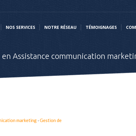
NOS SERVICES
NOTRE RÉSEAU
TÉMOIGNAGES
COMME
NOS SERVICES
NOTRE RÉSEAU
TÉMOIGNAGES
COM
é en Assistance communication market
ication marketing
·
Gestion de