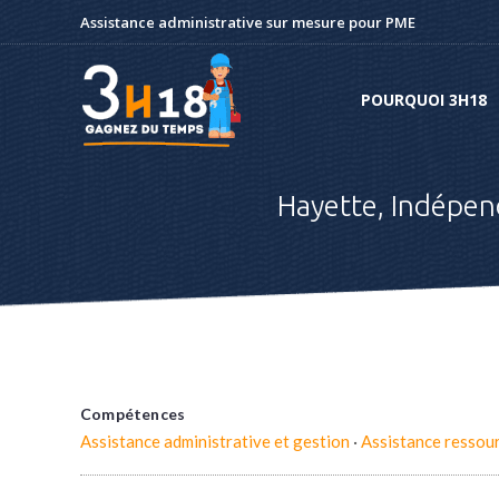
Assistance administrative sur mesure pour PME
POURQUOI 3H18
POURQUOI 3H18
Hayette, Indépen
Compétences
Assistance administrative et gestion
·
Assistance ressou