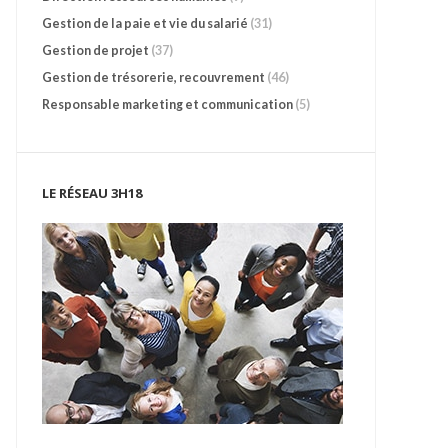
Gestion de la paie et vie du salarié
(31)
Gestion de projet
(37)
Gestion de trésorerie, recouvrement
(46)
Responsable marketing et communication
(5)
LE RÉSEAU 3H18