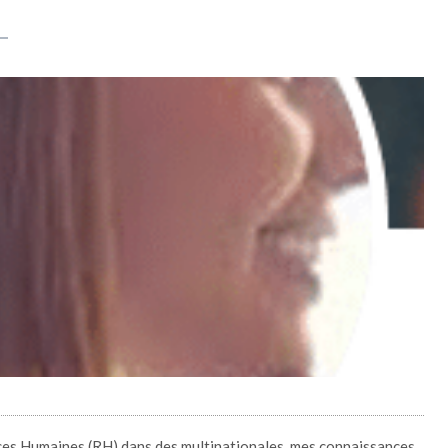
rces Humaines (RH) dans des multinationales, mes connaissances