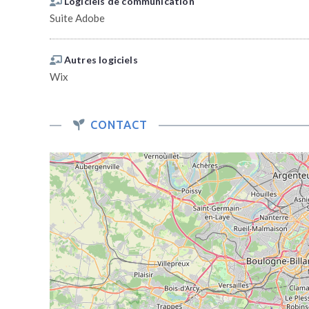
Logiciels de communication
Suite Adobe
Autres logiciels
Wix
CONTACT