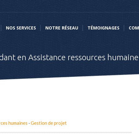
NOS SERVICES
NOTRE RÉSEAU
TÉMOIGNAGES
COMME
NOS SERVICES
NOTRE RÉSEAU
TÉMOIGNAGES
COM
dant en Assistance ressources humaines
rces humaines
·
Gestion de projet