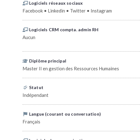
Logiciels réseaux sociaux
Facebook • Linkedin • Twitter • Instagram
Logiciels CRM compta. admin RH
Aucun
Diplôme principal
Master II en gestion des Ressources Humaines
Statut
Indépendant
Langue (courant ou conversation)
Français