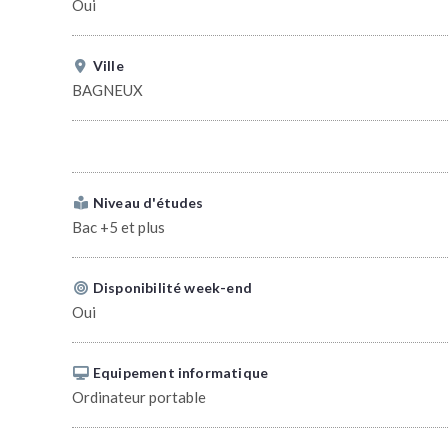
Oui
Ville
BAGNEUX
Niveau d'études
Bac +5 et plus
Disponibilité week-end
Oui
Equipement informatique
Ordinateur portable