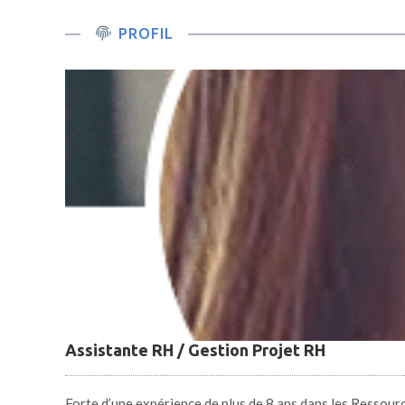
PROFIL
Assistante RH / Gestion Projet RH
Forte d’une expérience de plus de 8 ans dans les Ressou