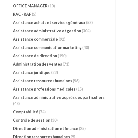
OFFICE MANAGER
(10)
RAC - RAF
(5)
Assistance achats et services généraux
(53)
Assistance administrative et gestion
(304)
Assistance commerciale
(92)
Assistance communication marketing
(40)
Assistance de direction
(150)
Administration des ventes
(71)
Assistance juridique
(23)
Assistance ressources humaines
(56)
Assistance professions médicales
(15)
Assistance administrative auprès des particuliers
(48)
Comptabilité
(74)
Contrôle de gestion
(30)
Direction administration et finance
(25)
Direction ressources humaines
(9)