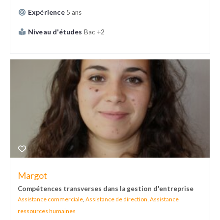
Expérience
5 ans
Niveau d'études
Bac +2
Margot
Compétences transverses dans la gestion d'entreprise
Assistance commerciale
,
Assistance de direction
,
Assistance
ressources humaines