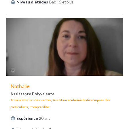
Niveau d'études
Bac +5 et plus
Nathalie
Assistante Polyvalente
Administration des ventes
,
Assistance administrative auprès des
particuliers
,
Comptabilité
Expérience
20 ans