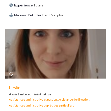
Expérience
15 ans
Niveau d'études
Bac +5 et plus
Leslie
Assistante administrative
Assistance administrative et gestion
,
Assistance de direction
,
Assistance administrative auprès des particuliers