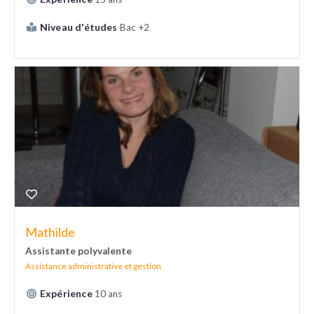
Niveau d'études
Bac +2
Mathilde
Assistante polyvalente
Assistance administrative et gestion
Expérience
10 ans