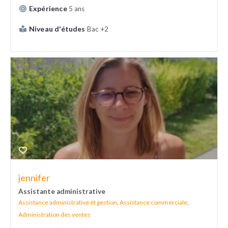
Expérience
5 ans
Niveau d'études
Bac +2
jennifer
Assistante administrative
Assistance administrative et gestion
,
Assistance commerciale
,
Administration des ventes