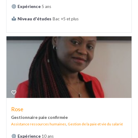
Expérience
5 ans
Niveau d'études
Bac +5 et plus
Rose
Gestionnaire paie confirmée
Assistance ressources humaines
,
Gestion de la paie et vie du salarié
Expérience
10 ans