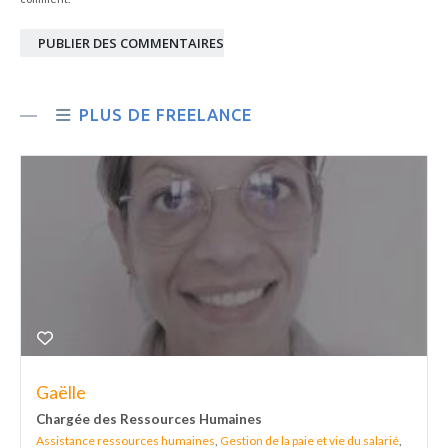
PUBLIER DES COMMENTAIRES
PLUS DE FREELANCE
Gaëlle
Chargée des Ressources Humaines
Assistance ressources humaines
,
Gestion de la paie et vie du salarié
,