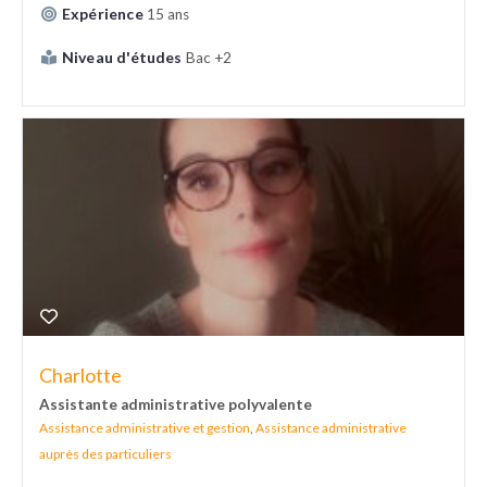
Expérience
15 ans
Niveau d'études
Bac +2
Charlotte
Assistante administrative polyvalente
Assistance administrative et gestion
,
Assistance administrative
auprès des particuliers