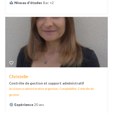
Niveau d'études
Bac +2
Christelle
Contrôle de gestion et support administratif
Assistance administrative et gestion
,
Comptabilité
,
Contrôle de
gestion
Expérience
20 ans