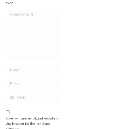
avec
*
Commentaire
Nom *
E-mail *
Site Web
Save my name, email, and website in
this browser for the next time I
comment.