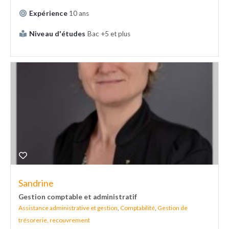
Expérience
10 ans
Niveau d'études
Bac +5 et plus
Sandrine
Gestion comptable et administratif
Assistance administrative et gestion
,
Comptabilité
,
Gestion de
trésorerie, recouvrement