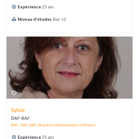
Expérience
25 ans
Niveau d'études
Bac +2
Sylvie
DAF-RAF
RAC - RAF
,
DAF
,
Direction administration et finance
Expérience
25 ans