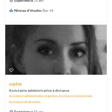
Expérience
15 ans
Niveau d'études
Bac +4
sophie
Assistante administrative à distance
Assistance administrative et gestion
,
Assistance commerciale
,
Assistance de direction
Expérience
15 ans