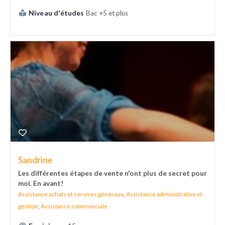
Niveau d'études
Bac +5 et plus
Sandrine
Les différentes étapes de vente n'ont plus de secret pour
moi. En avant!
Assistance achats et services généraux
,
Assistance administrative et
gestion
,
Assistance commerciale