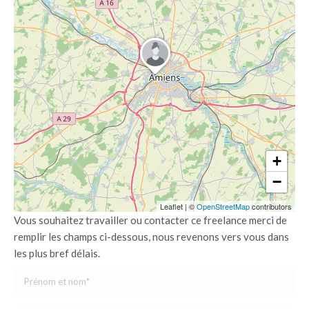
+
−
Leaflet
|
©
OpenStreetMap
contributors
Vous souhaitez travailler ou contacter ce freelance merci de
remplir les champs ci-dessous, nous revenons vers vous dans
les plus bref délais.