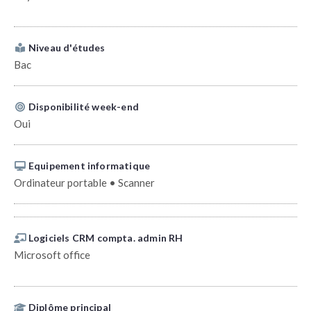
Niveau d'études
Bac
Disponibilité week-end
Oui
Equipement informatique
Ordinateur portable • Scanner
Logiciels CRM compta. admin RH
Microsoft office
Diplôme principal