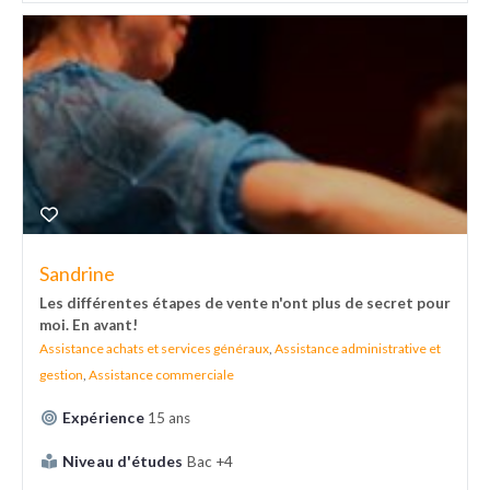
Sandrine
Les différentes étapes de vente n'ont plus de secret pour
moi. En avant!
Assistance achats et services généraux
,
Assistance administrative et
gestion
,
Assistance commerciale
Expérience
15 ans
Niveau d'études
Bac +4