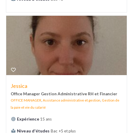
Jessica
Office Manager Gestion Administrative RH et Financier
OFFICE MANAGER
,
Assistance administrative et gestion
,
Gestion de
la paie et vie du salarié
Expérience
15 ans
Niveau d'études
Bac +5 et plus