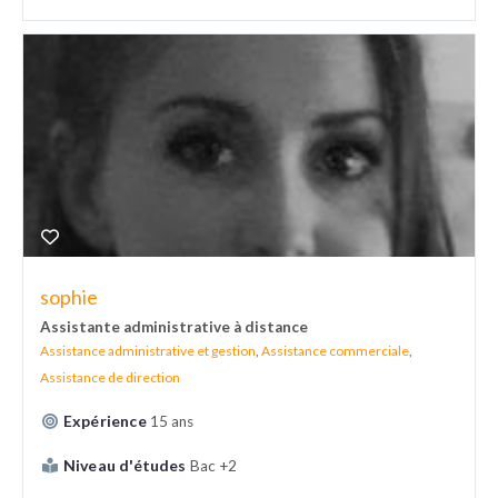
sophie
Assistante administrative à distance
Assistance administrative et gestion
,
Assistance commerciale
,
Assistance de direction
Expérience
15 ans
Niveau d'études
Bac +2