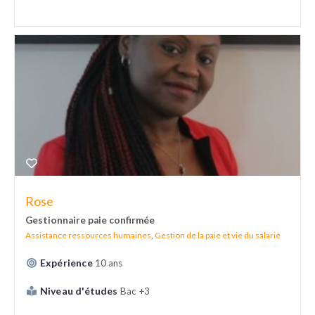
Rose
Gestionnaire paie confirmée
Assistance ressources humaines
,
Gestion de la paie et vie du salarié
Expérience
10 ans
Niveau d'études
Bac +3