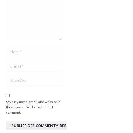
Nom *
E-mail *
Site Web
Save my name, email, and website in
this browser for the next time I
comment.
PUBLIER DES COMMENTAIRES