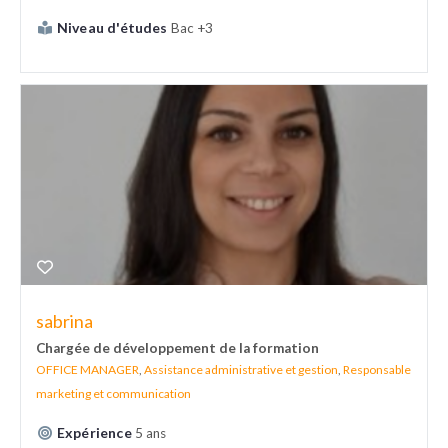
Niveau d'études
Bac +3
sabrina
Chargée de développement de la formation
OFFICE MANAGER
,
Assistance administrative et gestion
,
Responsable
marketing et communication
Expérience
5 ans