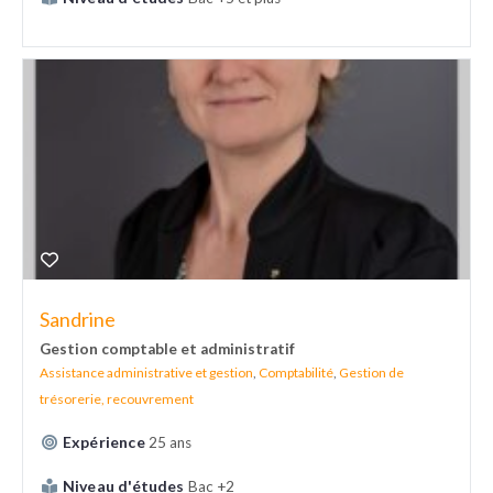
Sandrine
Gestion comptable et administratif
Assistance administrative et gestion
,
Comptabilité
,
Gestion de
trésorerie, recouvrement
Expérience
25 ans
Niveau d'études
Bac +2