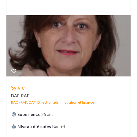
Sylvie
DAF-RAF
RAC - RAF
,
DAF
,
Direction administration et finance
Expérience
25 ans
Niveau d'études
Bac +4