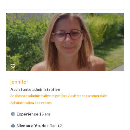
jennifer
Assistante administrative
Assistance administrative et gestion
,
Assistance commerciale
,
Administration des ventes
Expérience
15 ans
Niveau d'études
Bac +2