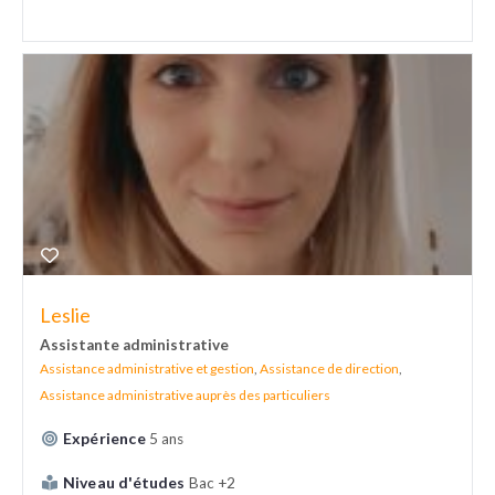
Leslie
Assistante administrative
Assistance administrative et gestion
,
Assistance de direction
,
Assistance administrative auprès des particuliers
Expérience
5 ans
Niveau d'études
Bac +2