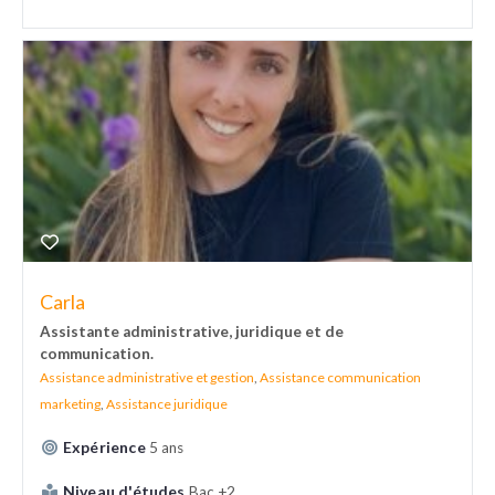
Carla
Assistante administrative, juridique et de
communication.
Assistance administrative et gestion
,
Assistance communication
marketing
,
Assistance juridique
Expérience
5 ans
Niveau d'études
Bac +2