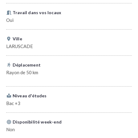
Travail dans vos locaux
Oui
Ville
LARUSCADE
Déplacement
Rayon de 50 km
Niveau d'études
Bac +3
Disponibilité week-end
Non