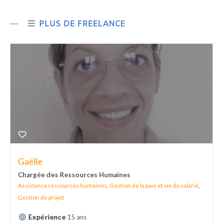
PLUS DE FREELANCE
Gaëlle
Chargée des Ressources Humaines
Assistance ressources humaines
,
Gestion de la paie et vie du salarié
,
Gestion de projet
Expérience
15 ans