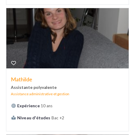
Mathilde
Assistante polyvalente
Assistance administrative et gestion
Expérience
10 ans
Niveau d'études
Bac +2