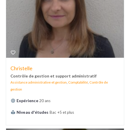
Christelle
Contrôle de gestion et support administratif
Assistance administrative et gestion
,
Comptabilité
,
Contrôle de
gestion
Expérience
20 ans
Niveau d'études
Bac +5 et plus