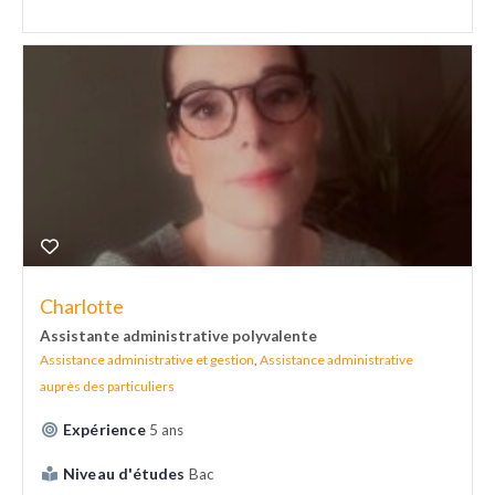
Charlotte
Assistante administrative polyvalente
Assistance administrative et gestion
,
Assistance administrative
auprès des particuliers
Expérience
5 ans
Niveau d'études
Bac