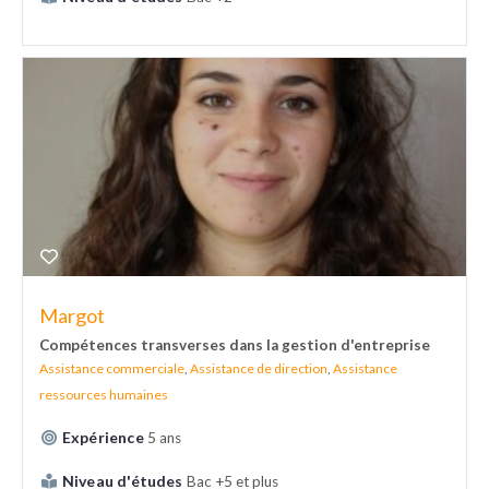
Margot
Compétences transverses dans la gestion d'entreprise
Assistance commerciale
,
Assistance de direction
,
Assistance
ressources humaines
Expérience
5 ans
Niveau d'études
Bac +5 et plus