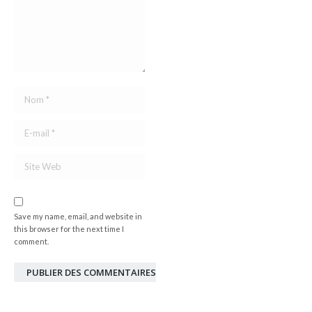
Nom *
E-mail *
Site Web
Save my name, email, and website in
this browser for the next time I
comment.
PUBLIER DES COMMENTAIRES