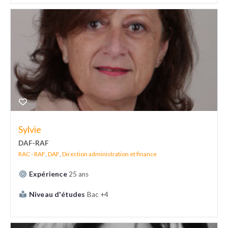
Sylvie
DAF-RAF
RAC - RAF
,
DAF
,
Direction administration et finance
Expérience
25 ans
Niveau d'études
Bac +4