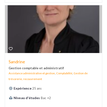
Sandrine
Gestion comptable et administratif
Assistance administrative et gestion
,
Comptabilité
,
Gestion de
trésorerie, recouvrement
Expérience
25 ans
Niveau d'études
Bac +2