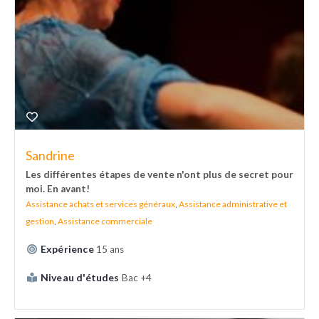
Sandrine
Les différentes étapes de vente n'ont plus de secret pour
moi. En avant!
Assistance achats et services généraux
,
Assistance administrative et
gestion
,
Assistance commerciale
Expérience
15 ans
Niveau d'études
Bac +4