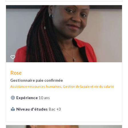
Rose
Gestionnaire paie confirmée
Assistance ressources humaines
,
Gestion de la paie et vie du salarié
Expérience
10 ans
Niveau d'études
Bac +3