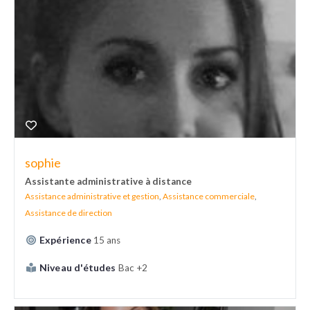
sophie
Assistante administrative à distance
Assistance administrative et gestion
,
Assistance commerciale
,
Assistance de direction
Expérience
15 ans
Niveau d'études
Bac +2