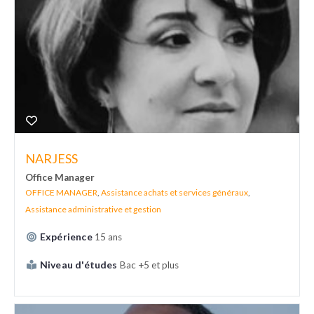
NARJESS
Office Manager
OFFICE MANAGER
,
Assistance achats et services généraux
,
Assistance administrative et gestion
Expérience
15 ans
Niveau d'études
Bac +5 et plus