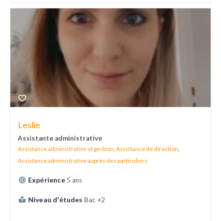
Leslie
Assistante administrative
Assistance administrative et gestion
,
Assistance de direction
,
Assistance administrative auprès des particuliers
Expérience
5 ans
Niveau d'études
Bac +2