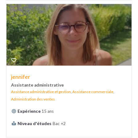
jennifer
Assistante administrative
Assistance administrative et gestion
,
Assistance commerciale
,
Administration des ventes
Expérience
15 ans
Niveau d'études
Bac +2