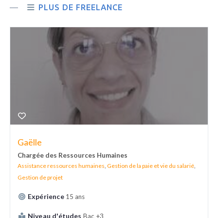
PLUS DE FREELANCE
Gaëlle
Chargée des Ressources Humaines
Assistance ressources humaines
,
Gestion de la paie et vie du salarié
,
Gestion de projet
Expérience
15 ans
Niveau d'études
Bac +3