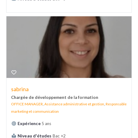
sabrina
Chargée de développement de la formation
OFFICE MANAGER
,
Assistance administrative et gestion
,
Responsable
marketing et communication
Expérience
5 ans
Niveau d'études
Bac +2