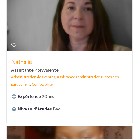
Nathalie
Assistante Polyvalente
Administration des ventes
,
Assistance administrative auprès des
particuliers
,
Comptabilité
Expérience
20 ans
Niveau d'études
Bac