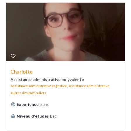
Charlotte
Assistante administrative polyvalente
Assistance administrative et gestion
,
Assistance administrative
auprès des particuliers
Expérience
5 ans
Niveau d'études
Bac