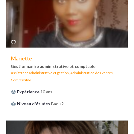
Mariette
Gestionnanire administrative et comptable
Assistance administrative et gestion
,
Administration des ventes
,
Comptabilité
Expérience
10 ans
Niveau d'études
Bac +2