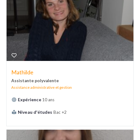
Mathilde
Assistante polyvalente
Assistance administrative et gestion
Expérience
10 ans
Niveau d'études
Bac +2