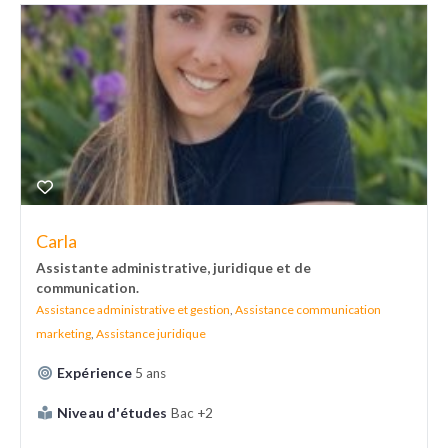
Carla
Assistante administrative, juridique et de
communication.
Assistance administrative et gestion
,
Assistance communication
marketing
,
Assistance juridique
Expérience
5 ans
Niveau d'études
Bac +2