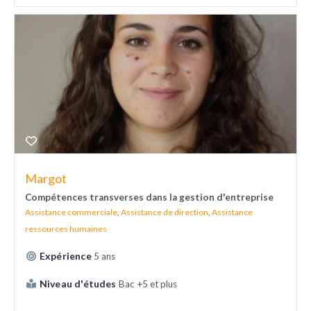
Margot
Compétences transverses dans la gestion d'entreprise
Assistance commerciale
,
Assistance de direction
,
Assistance
ressources humaines
Expérience
5 ans
Niveau d'études
Bac +5 et plus