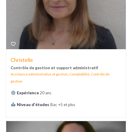
Christelle
Contrôle de gestion et support administratif
Assistance administrative et gestion
,
Comptabilité
,
Contrôle de
gestion
Expérience
20 ans
Niveau d'études
Bac +5 et plus