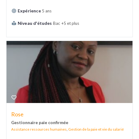
Expérience
5 ans
Niveau d'études
Bac +5 et plus
Rose
Gestionnaire paie confirmée
Assistance ressources humaines
,
Gestion de la paie et vie du salarié