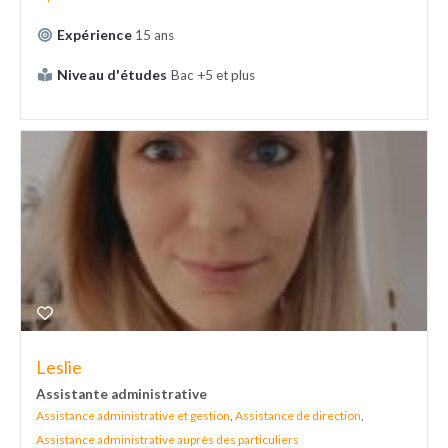
Expérience
15 ans
Niveau d'études
Bac +5 et plus
Leslie
Assistante administrative
Assistance administrative et gestion
,
Assistance de direction
,
Assistance administrative auprès des particuliers