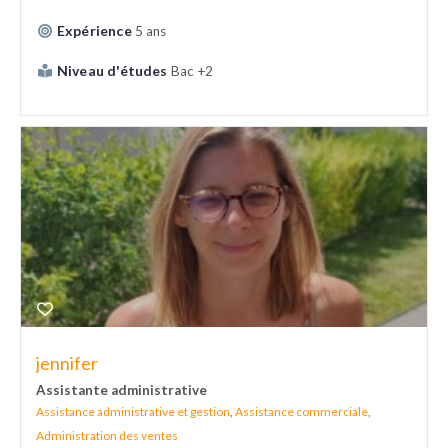
Expérience
5 ans
Niveau d'études
Bac +2
jennifer
Assistante administrative
Assistance administrative et gestion
,
Assistance commerciale
,
Administration des ventes