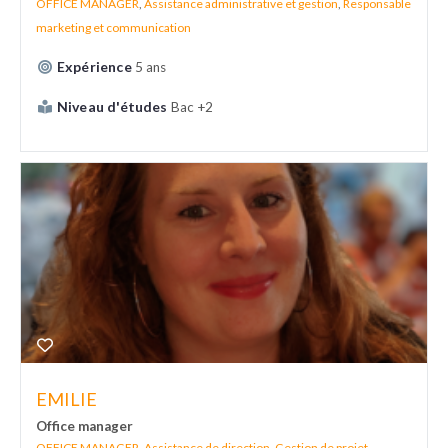
OFFICE MANAGER
,
Assistance administrative et gestion
,
Responsable
marketing et communication
Expérience
5 ans
Niveau d'études
Bac +2
EMILIE
Office manager
OFFICE MANAGER
,
Assistance de direction
,
Gestion de projet