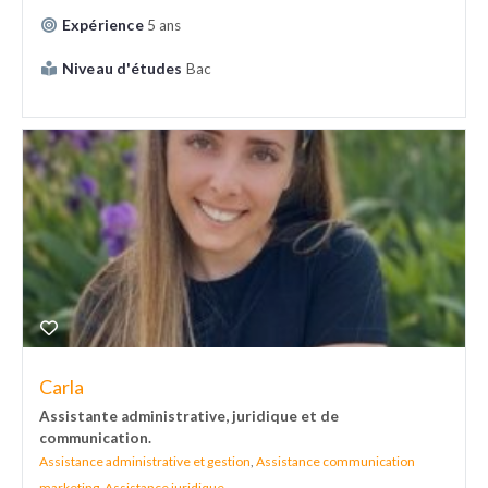
Expérience
5 ans
Niveau d'études
Bac
Carla
Assistante administrative, juridique et de
communication.
Assistance administrative et gestion
,
Assistance communication
marketing
,
Assistance juridique