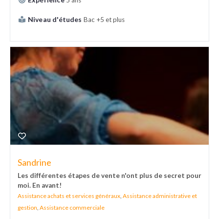
5 ans
Niveau d'études
Bac +5 et plus
Sandrine
Les différentes étapes de vente n'ont plus de secret pour
moi. En avant!
Assistance achats et services généraux
,
Assistance administrative et
gestion
,
Assistance commerciale