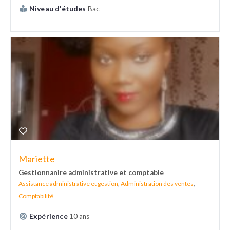
Niveau d'études
Bac
Mariette
Gestionnanire administrative et comptable
Assistance administrative et gestion
,
Administration des ventes
,
Comptabilité
Expérience
10 ans