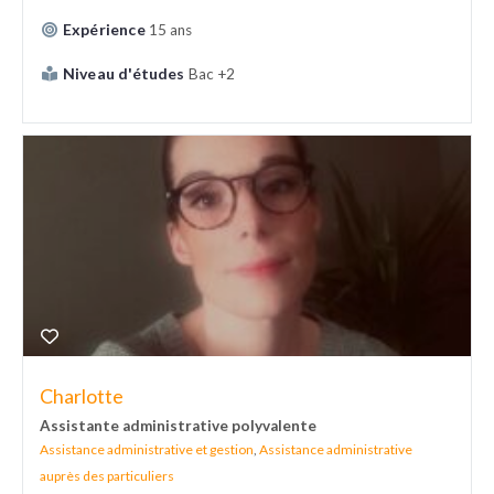
Expérience
15 ans
Niveau d'études
Bac +2
Charlotte
Assistante administrative polyvalente
Assistance administrative et gestion
,
Assistance administrative
auprès des particuliers