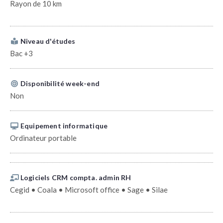
Rayon de 10 km
Niveau d'études
Bac +3
Disponibilité week-end
Non
Equipement informatique
Ordinateur portable
Logiciels CRM compta. admin RH
Cegid • Coala • Microsoft office • Sage • Silae