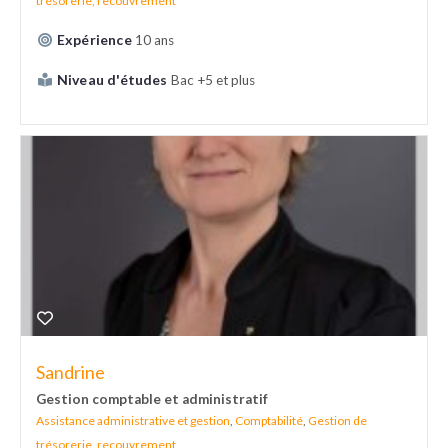
trésorerie, recouvrement
Expérience
10 ans
Niveau d'études
Bac +5 et plus
Sandrine
Gestion comptable et administratif
Assistance administrative et gestion
,
Comptabilité
,
Gestion de
trésorerie, recouvrement