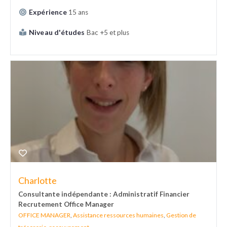
Expérience
15 ans
Niveau d'études
Bac +5 et plus
Charlotte
Consultante indépendante : Administratif Financier
Recrutement Office Manager
OFFICE MANAGER
,
Assistance ressources humaines
,
Gestion de