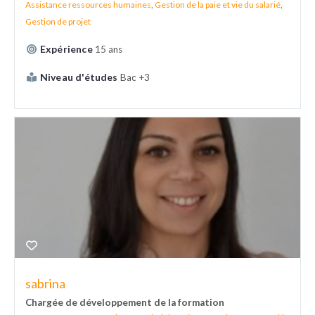
Assistance ressources humaines
,
Gestion de la paie et vie du salarié
,
Gestion de projet
Expérience
15 ans
Niveau d'études
Bac +3
sabrina
Chargée de développement de la formation