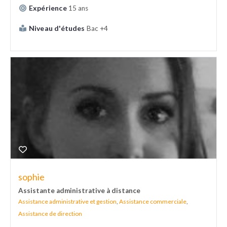
Expérience
15 ans
Niveau d'études
Bac +4
sophie
Assistante administrative à distance
Assistance administrative et gestion
,
Assistance commerciale
,
Assistance de direction