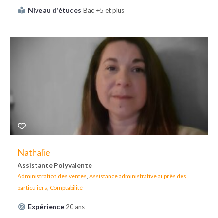
Niveau d'études
Bac +5 et plus
Nathalie
Assistante Polyvalente
Administration des ventes
,
Assistance administrative auprès des
particuliers
,
Comptabilité
Expérience
20 ans