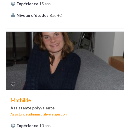
Expérience
15 ans
Niveau d'études
Bac +2
Mathilde
Assistante polyvalente
Assistance administrative et gestion
Expérience
10 ans