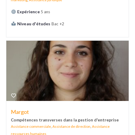
Expérience
5 ans
Niveau d'études
Bac +2
Margot
Compétences transverses dans la gestion d'entreprise
Assistance commerciale
,
Assistance de direction
,
Assistance
ressources humaines