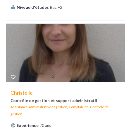
Niveau d'études
Bac +2
Christelle
Contrôle de gestion et support administratif
Assistance administrative et gestion
,
Comptabilité
,
Contrôle de
gestion
Expérience
20 ans