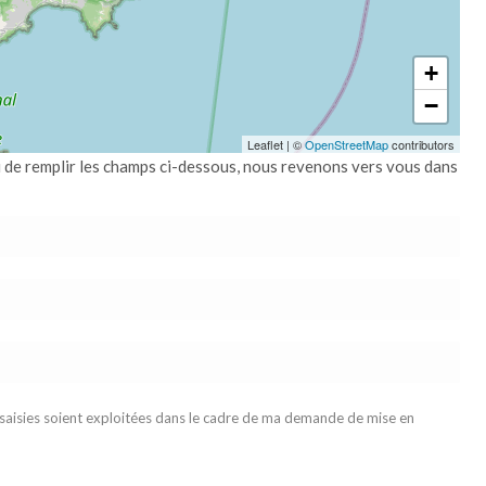
+
−
Leaflet
|
©
OpenStreetMap
contributors
i de remplir les champs ci-dessous, nous revenons vers vous dans
 saisies soient exploitées dans le cadre de ma demande de mise en