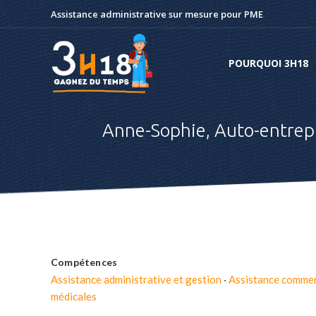
Assistance administrative sur mesure pour PME
POURQUOI 3H18
POURQUOI 3H18
Anne-Sophie, Auto-entrep
Compétences
Assistance administrative et gestion
·
Assistance commer
médicales