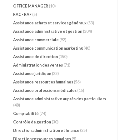
OFFICE MANAGER
(10)
RAC - RAF
(5)
Assistance achats et services généraux
(53)
Assistance administrative et gestion
(304)
Assistance commerciale
(92)
Assistance communication marketing
(40)
Assistance de direction
(150)
Administration des ventes
(71)
Assistance juridique
(23)
Assistance ressources humaines
(56)
Assistance professions médicales
(15)
Assistance administrative auprès des particuliers
(48)
Comptabilité
(74)
Contrôle de gestion
(30)
Direction administration et finance
(25)
Direction ressources humaines
(9)