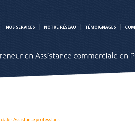
NOS SERVICES
NOTRE RÉSEAU
TÉMOIGNAGES
COMME
NOS SERVICES
NOTRE RÉSEAU
TÉMOIGNAGES
COM
reneur en Assistance commerciale en P
ciale
·
Assistance professions