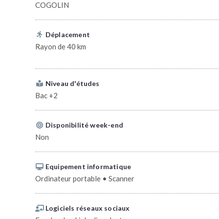
COGOLIN
Déplacement
Rayon de 40 km
Niveau d'études
Bac +2
Disponibilité week-end
Non
Equipement informatique
Ordinateur portable • Scanner
Logiciels réseaux sociaux