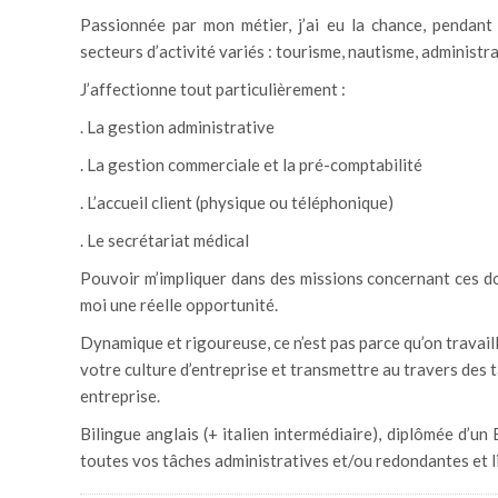
Passionnée par mon métier, j’ai eu la chance, pendant
secteurs d’activité variés : tourisme, nautisme, administra
J’affectionne tout particulièrement :
. La gestion administrative
. La gestion commerciale et la pré-comptabilité
. L’accueil client (physique ou téléphonique)
. Le secrétariat médical
Pouvoir m’impliquer dans des missions concernant ces dom
moi une réelle opportunité.
Dynamique et rigoureuse, ce n’est pas parce qu’on travaille
votre culture d’entreprise et transmettre au travers des 
entreprise.
Bilingue anglais (+ italien intermédiaire), diplômée d’un 
toutes vos tâches administratives et/ou redondantes et l