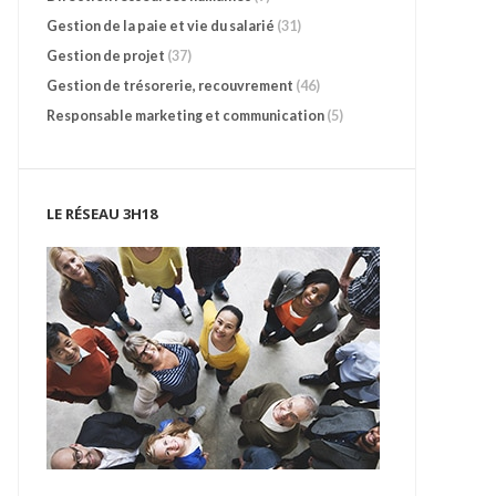
Gestion de la paie et vie du salarié
(31)
Gestion de projet
(37)
Gestion de trésorerie, recouvrement
(46)
Responsable marketing et communication
(5)
LE RÉSEAU 3H18