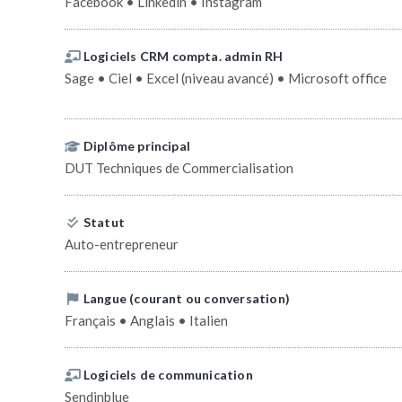
Facebook • Linkedin • Instagram
Logiciels CRM compta. admin RH
Sage • Ciel • Excel (niveau avancé) • Microsoft office
Diplôme principal
DUT Techniques de Commercialisation
Statut
Auto-entrepreneur
Langue (courant ou conversation)
Français • Anglais • Italien
Logiciels de communication
Sendinblue