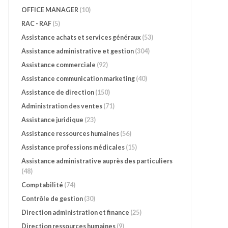
OFFICE MANAGER
(10)
RAC - RAF
(5)
Assistance achats et services généraux
(53)
Assistance administrative et gestion
(304)
Assistance commerciale
(92)
Assistance communication marketing
(40)
Assistance de direction
(150)
Administration des ventes
(71)
Assistance juridique
(23)
Assistance ressources humaines
(56)
Assistance professions médicales
(15)
Assistance administrative auprès des particuliers
(48)
Comptabilité
(74)
Contrôle de gestion
(30)
Direction administration et finance
(25)
Direction ressources humaines
(9)