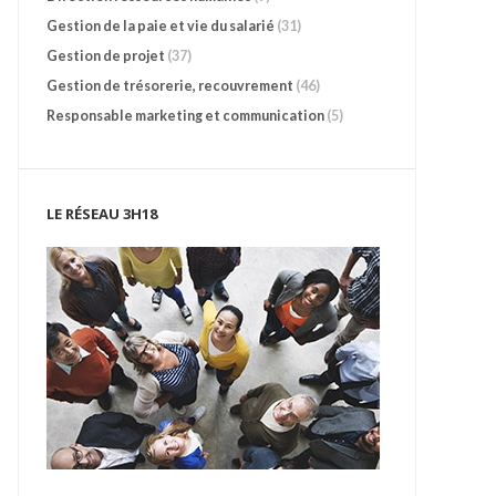
Gestion de la paie et vie du salarié
(31)
Gestion de projet
(37)
Gestion de trésorerie, recouvrement
(46)
Responsable marketing et communication
(5)
LE RÉSEAU 3H18