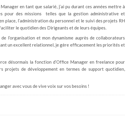
 Manager en tant que salarié, j’ai pu durant ces années mettre à
és pour des missions telles que la gestion administrative et
en place, l’administration du personnel et le suivi des projets RH
aciliter le quotidien des Dirigeants et de leurs équipes.
s de l’organisation et mon dynamisme auprès de collaborateurs
t un excellent relationnel, je gère efficacement les priorités et
erce désormais la fonction d’Office Manager en freelance pour
rs projets de développement en termes de support quotidien,
changer avec vous de vive voix sur vos besoins !