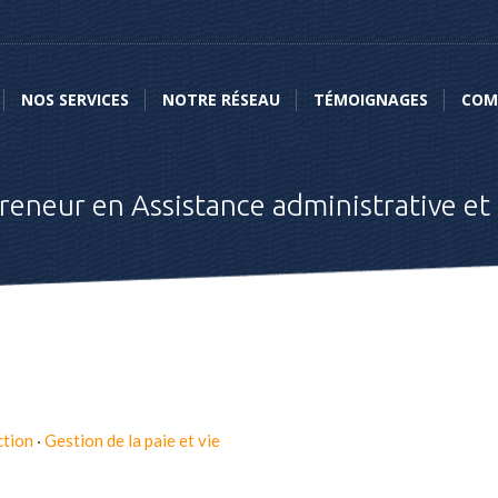
NOS SERVICES
NOTRE RÉSEAU
TÉMOIGNAGES
COMME
NOS SERVICES
NOTRE RÉSEAU
TÉMOIGNAGES
COM
neur en Assistance administrative et 
ction
·
Gestion de la paie et vie