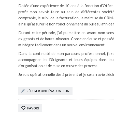
Dotée d’une expérience de 10 ans à la fonction d’Office
profit mon savoir-faire au sein de différentes sociét
comptable, le suivi de la facturation, la maîtrise du CRM 
ainsi qu’assurer le bon fonctionnement du bureau afin de f
Durant cette période, j’ai pu mettre en avant mon sen
exigeants et de hauts-niveaux. Consciencieuse et possédan
m’intègre facilement dans un nouvel environnement.
Dans la continuité de mon parcours professionnel, j’ex
accompagner les Dirigeants et leurs équipes dans leu
d’organisation et de mise en œuvre des process.
Je suis opérationnelle dès à présent et je serai ravie d’é
RÉDIGER UNE ÉVALUATION
FAVORI