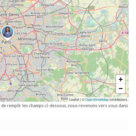
+
−
Leaflet
|
©
OpenStreetMap
contributors
i de remplir les champs ci-dessous, nous revenons vers vous dans