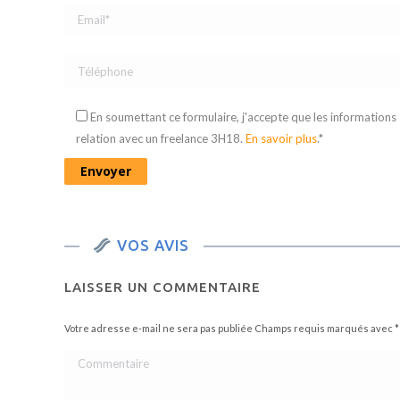
En soumettant ce formulaire, j'accepte que les informations
relation avec un freelance 3H18.
En savoir plus
.*
VOS AVIS
LAISSER UN COMMENTAIRE
Votre adresse e-mail ne sera pas publiée Champs requis marqués avec
*
Commentaire