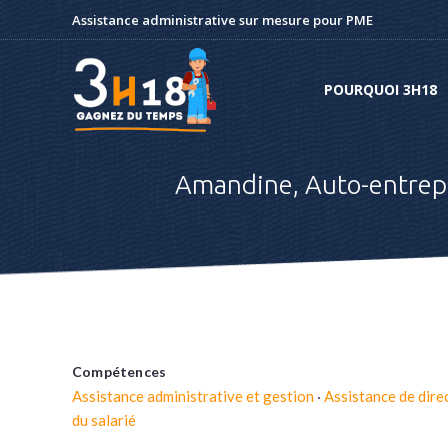
Assistance administrative sur mesure pour PME
POURQUOI 3H18
POURQUOI 3H18
Amandine, Auto-entrepre
Compétences
Assistance administrative et gestion
·
Assistance de dire
du salarié