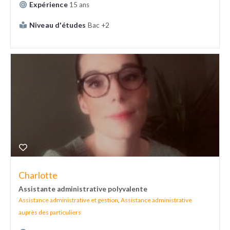
Expérience
15 ans
Niveau d'études
Bac +2
Charlotte
Assistante administrative polyvalente
Assistance administrative et gestion
,
Assistance administrative
auprès des particuliers