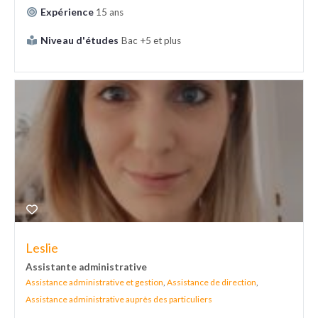
Expérience
15 ans
Niveau d'études
Bac +5 et plus
Leslie
Assistante administrative
Assistance administrative et gestion
,
Assistance de direction
,
Assistance administrative auprès des particuliers