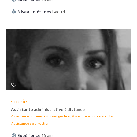
Niveau d'études
Bac +4
sophie
Assistante administrative à distance
Assistance administrative et gestion
,
Assistance commerciale
,
Assistance de direction
Expérience
15 ans