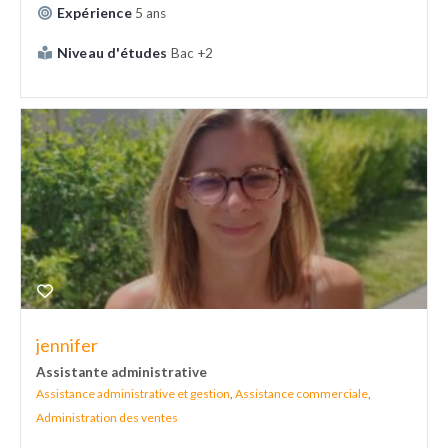
Expérience
5 ans
Niveau d'études
Bac +2
jennifer
Assistante administrative
Assistance administrative et gestion
,
Assistance commerciale
,
Administration des ventes