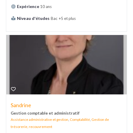
Expérience
10 ans
Niveau d'études
Bac +5 et plus
Sandrine
Gestion comptable et administratif
Assistance administrative et gestion
,
Comptabilité
,
Gestion de
trésorerie, recouvrement