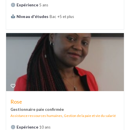
Expérience
5 ans
Niveau d'études
Bac +5 et plus
Rose
Gestionnaire paie confirmée
Assistance ressources humaines
,
Gestion de la paie et vie du salarié
Expérience
10 ans