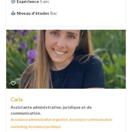
Expérience
5 ans
Niveau d'études
Bac
Carla
Assistante administrative, juridique et de
communication.
Assistance administrative et gestion
,
Assistance communication
marketing
,
Assistance juridique