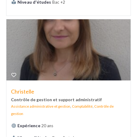
Niveau d'études
Bac +2
Christelle
Contrôle de gestion et support administratif
Assistance administrative et gestion
,
Comptabilité
,
Contrôle de
gestion
Expérience
20 ans