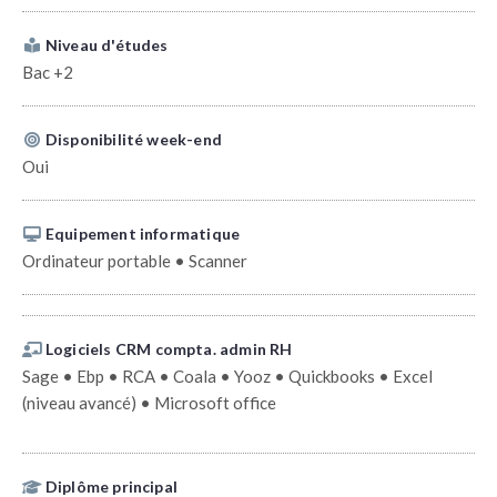
Niveau d'études
Bac +2
Disponibilité week-end
Oui
Equipement informatique
Ordinateur portable • Scanner
Logiciels CRM compta. admin RH
Sage • Ebp • RCA • Coala • Yooz • Quickbooks • Excel
(niveau avancé) • Microsoft office
Diplôme principal