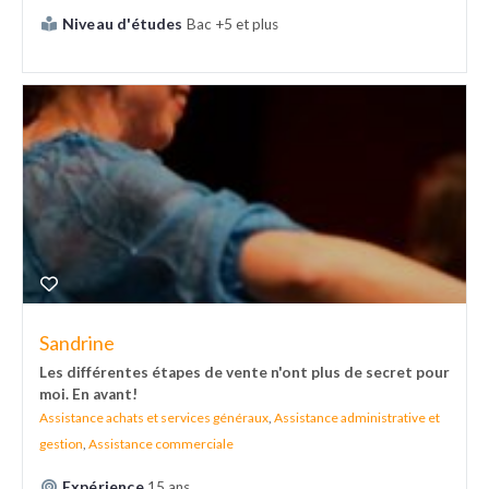
Niveau d'études
Bac +5 et plus
Sandrine
Les différentes étapes de vente n'ont plus de secret pour
moi. En avant!
Assistance achats et services généraux
,
Assistance administrative et
gestion
,
Assistance commerciale
Expérience
15 ans