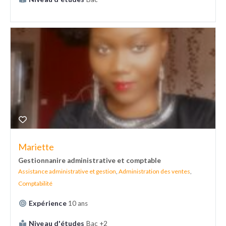
Mariette
Gestionnanire administrative et comptable
Assistance administrative et gestion
,
Administration des ventes
,
Comptabilité
Expérience
10 ans
Niveau d'études
Bac +2