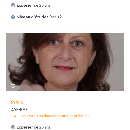
Expérience
25 ans
Niveau d'études
Bac +2
Sylvie
DAF-RAF
RAC - RAF
,
DAF
,
Direction administration et finance
Expérience
25 ans