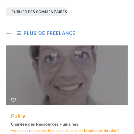
PUBLIER DES COMMENTAIRES
PLUS DE FREELANCE
Gaëlle
Chargée des Ressources Humaines
Assistance ressources humaines
,
Gestion de la paie et vie du salarié
,