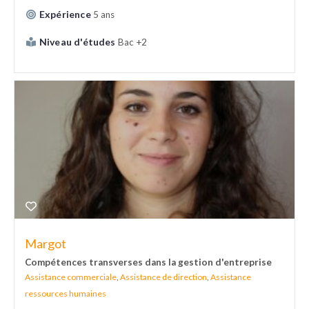
Expérience
5 ans
Niveau d'études
Bac +2
Margot
Compétences transverses dans la gestion d'entreprise
Assistance commerciale
,
Assistance de direction
,
Assistance
ressources humaines