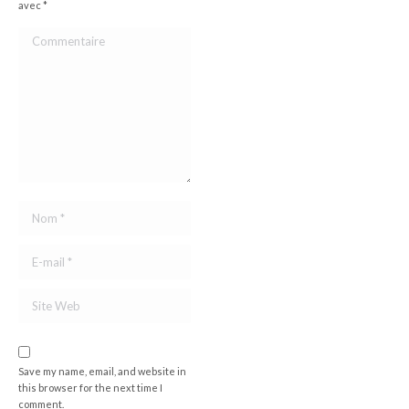
avec
*
Commentaire
Nom *
E-mail *
Site Web
Save my name, email, and website in
this browser for the next time I
comment.