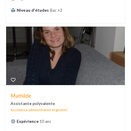
Niveau d'études
Bac +2
Mathilde
Assistante polyvalente
Assistance administrative et gestion
Expérience
10 ans