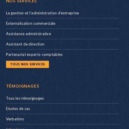
NOS SERVICES
La gestion et l’administration d’entreprise
Externalisation commerciale
Assistance administrative
Assistant de direction
Partenariat experts-comptables
TOUS NOS SERVICES
TÉMOIGNAGES
Tous les témoignages
Etudes de cas
Verbatims