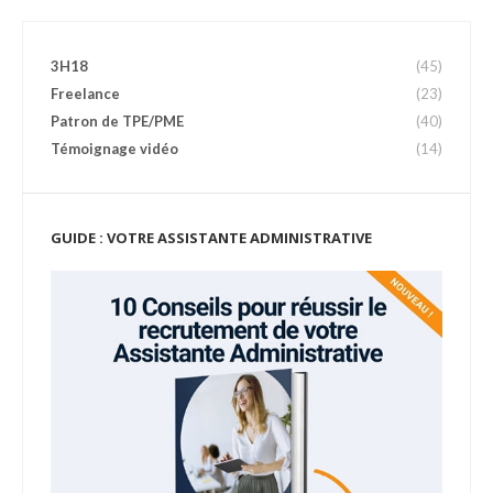
3H18
(45)
Freelance
(23)
Patron de TPE/PME
(40)
Témoignage vidéo
(14)
GUIDE : VOTRE ASSISTANTE ADMINISTRATIVE