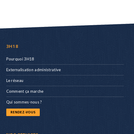
3H18
Pourquoi 3H18
Externalisation administrative
Le réseau
Comment ça marche
Qui sommes-nous ?
RENDEZ-VOUS