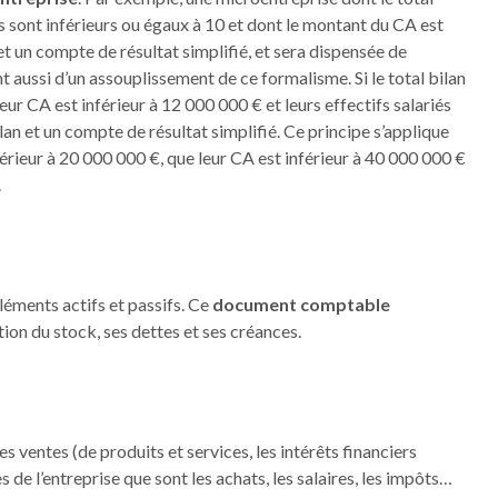
iés sont inférieurs ou égaux à 10 et dont le montant du CA est
et un compte de résultat simplifié, et sera dispensée de
t aussi d’un assouplissement de ce formalisme. Si le total bilan
eur CA est inférieur à 12 000 000 € et leurs effectifs salariés
ilan et un compte de résultat simplifié. Ce principe s’applique
férieur à 20 000 000 €, que leur CA est inférieur à 40 000 000 €
.
éléments actifs et passifs. Ce
document comptable
on du stock, ses dettes et ses créances.
 ventes (de produits et services, les intérêts financiers
de l’entreprise que sont les achats, les salaires, les impôts…