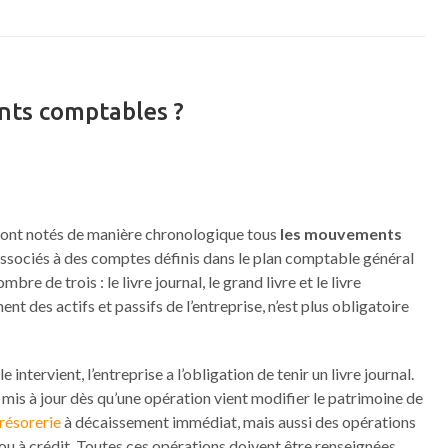
nts comptables ?
 sont notés de manière chronologique tous
les mouvements
ssociés à des comptes définis dans le plan comptable général
re de trois : le livre journal, le grand livre et le livre
ent des actifs et passifs de l’entreprise, n’est plus obligatoire
 intervient, l’entreprise a l’obligation de tenir un livre journal.
is à jour dès qu’une opération vient modifier le patrimoine de
trésorerie
à décaissement immédiat, mais aussi des opérations
 ou à crédit. Toutes ces opérations doivent être renseignées