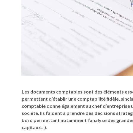
Les documents comptables sont des éléments essenti
permettent d’établir une comptabilité fidèle, sinc
comptable donne également au chef d’entreprise un
société. Ils l’aident à prendre des décisions straté
bord permettant notamment l’analyse des grandes 
capitaux…).