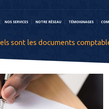
NOS SERVICES
NOTRE RÉSEAU
TÉMOIGNAGES
COMME
NOS SERVICES
NOTRE RÉSEAU
TÉMOIGNAGES
COM
els sont les documents comptable