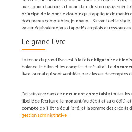
avec, pour chacune, la bonne date de son engagement. Ces
principe de la partie double
qui s’applique de manière 
documents comptables, journaux… Suivant cette règle, un
valeur équivalente, aussi appelés emplois et ressources.
Le grand livre
La tenue du grand livre est à la fois
obligatoire et ind
balance, le bilan et les comptes de résultat. Le
documen
livre journal qui sont ventilées par classes de comptes d
On retrouve dans ce
document comptable
toutes les 
libellé de l’écriture, le montant (au débit et au crédit), 
compte doit être équilibré,
et la somme des crédits do
gestion administrative
.