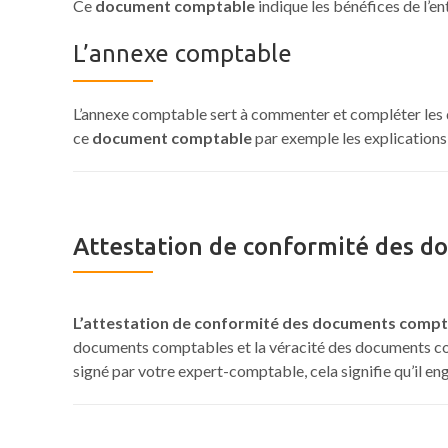
Ce
document comptable
indique les bénéfices de l’en
L’annexe comptable
L’annexe comptable sert à commenter et compléter les
ce
document comptable
par exemple les explications
Attestation de conformité des 
L’attestation de conformité des documents comp
documents comptables et la véracité des documents co
signé par votre expert-comptable, cela signifie qu’il en