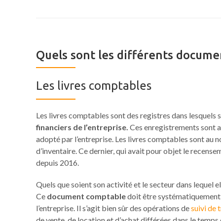
Quels sont les différents docume
Les livres comptables
Les livres comptables sont des registres dans lesquels
financiers de l’entreprise.
Ces enregistrements sont a
adopté par l’entreprise. Les livres comptables sont au nomb
d’inventaire. Ce dernier, qui avait pour objet le recensem
depuis 2016.
Quels que soient son activité et le secteur dans lequel elle
Ce
document comptable
doit être systématiquement m
l’entreprise. Il s’agit bien sûr des opérations de
suivi de 
de vente, de location et d’achat différées dans le temps