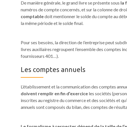
De manière générale, le grand livre se présente sous
la 
numéros de compte concernés, et sur la colonne de droite
comptable
doit mentionner le solde du compte au débu
la même période et le solde final.
Pour ses besoins, la direction de l’entreprise peut subdiv
livres auxiliaires regroupent l’ensemble des comptes i
fournisseurs 401…).
Les comptes annuels
L’établissement et la communication des comptes annue
doivent remplir en fin d’exercice
les sociétés (person
inscrites au registre du commerce et des sociétés et qu
annuels sont composés du bilan, des comptes de résulta
Le formalisme à respecter dépend de la taille de l’