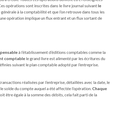
 opérations sont inscrites dans le livre journal suivant
le
générale à la comptabilité et que l’on retrouve dans tous les
e opération implique un flux entrant et un flux sortant de
ispensable
à l’établissement d’éditions comptables comme la
t comptable
le grand livre est alimenté par les écritures du
éfinies suivant le plan comptable adopté par l’entreprise.
transactions réalisées par l’entreprise, détaillées avec la date, le
et le solde du compte auquel a été affectée l’opération.
Chaque
it être égale à la somme des débits, cela fait parti de la