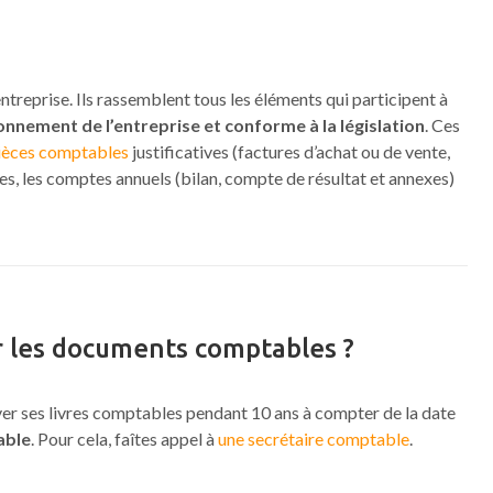
ntreprise. Ils rassemblent tous les éléments qui participent à
onnement de l’entreprise et conforme à la législation
. Ces
pièces comptables
justificatives (factures d’achat ou de vente,
les, les comptes annuels (bilan, compte de résultat et annexes)
 les documents comptables ?
rver ses livres comptables pendant 10 ans à compter de la date
able
. Pour cela, faîtes appel à
une secrétaire comptable
.