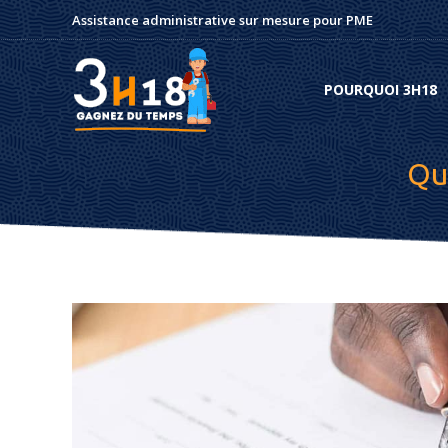
Assistance administrative sur mesure pour PME
POURQUOI 3H18
POURQUOI 3H18
Qu