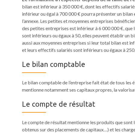
bilan est inférieur à 350 000 €, dont les effectifs salar
inférieur ou égal à 700 000 € pourra présenter un bilan 
l’annexe. Les petites et moyennes entreprises bénéficien
des petites entreprises est inférieur à 6 000 000 €, que l
sont inférieurs ou égaux à 50, elles peuvent établir un b
aussi aux moyennes entreprises si leur total bilan est in
et leurs effectifs salariés sont inférieurs ou égaux à 250
Le bilan comptable
Le bilan comptable de l’entreprise fait état de tous les 
mentionne notamment ses capitaux propres, la valorisati
Le compte de résultat
Le compte de résultat mentionne les produits que sont les
obtenus sur des placements de capitaux…) et les charges 