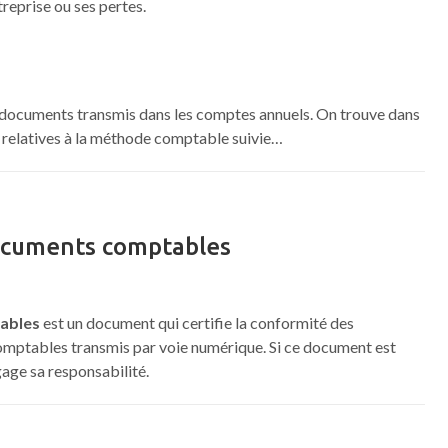
treprise ou ses pertes.
 documents transmis dans les comptes annuels. On trouve dans
 relatives à la méthode comptable suivie…
documents comptables
tables
est un document qui certifie la conformité des
mptables transmis par voie numérique. Si ce document est
gage sa responsabilité.