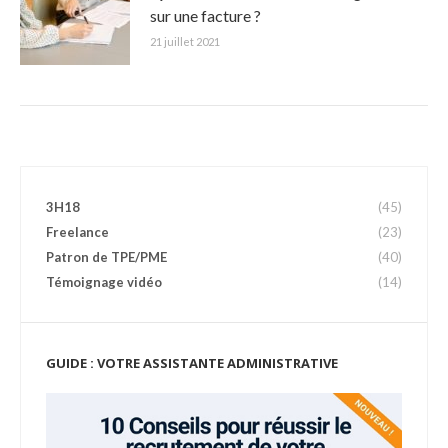
sur une facture ?
21 juillet 2021
3H18
(45)
Freelance
(23)
Patron de TPE/PME
(40)
Témoignage vidéo
(14)
GUIDE : VOTRE ASSISTANTE ADMINISTRATIVE