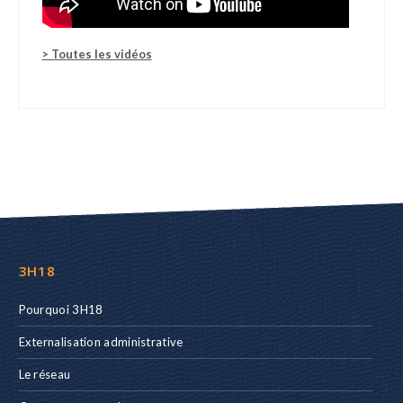
> Toutes les vidéos
3H18
Pourquoi 3H18
Externalisation administrative
Le réseau