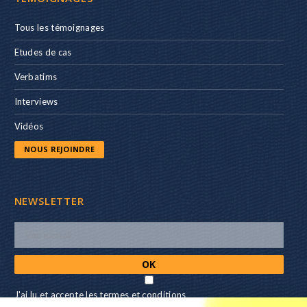
Tous les témoignages
Etudes de cas
Verbatims
Interviews
Vidéos
NOUS REJOINDRE
NEWSLETTER
J'ai lu et accepte les termes et conditions