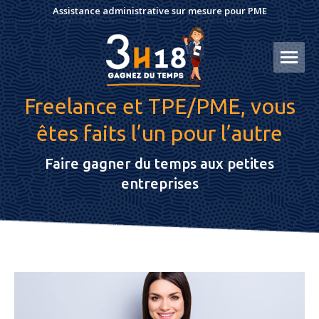
Assistance administrative sur mesure pour PME
Freelance et TPE/PME, vous
êtes faits l’un pour l’autre
Faire gagner du temps aux petites
entreprises