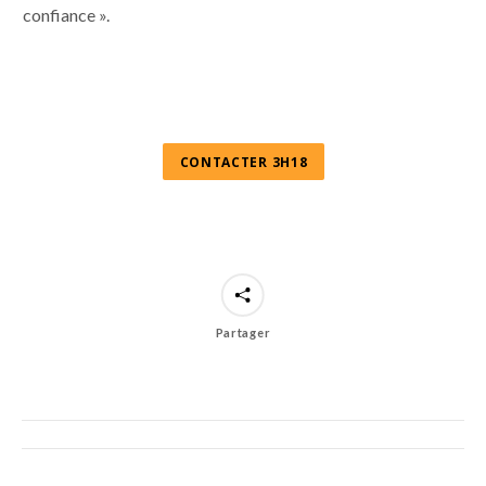
confiance ».
CONTACTER 3H18
Partager
Post
navigation